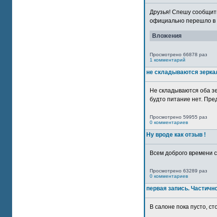
Друзья! Спешу сообщить
официально перешло в р
Вложения
Просмотрено 66878 раз
1 комментарий
не складываются зерка
Не складываются оба зе
будто питание нет. Пре
Просмотрено 59955 раз
0 комментариев
Ну вроде как отзыв !
Всем доброго времени су
Просмотрено 63289 раз
0 комментариев
первая запись. Частичн
В салоне пока пусто, сто