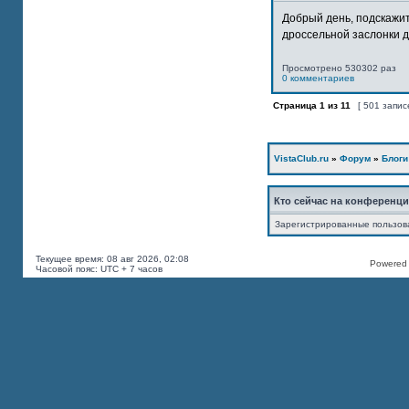
Добрый день, подскажит
дроссельной заслонки дв
Просмотрено 530302 раз
0 комментариев
Страница
1
из
11
[ 501 запис
VistaClub.ru
»
Форум
»
Блоги
Кто сейчас на конференц
Зарегистрированные пользов
Текущее время: 08 авг 2026, 02:08
Powered b
Часовой пояс: UTC + 7 часов