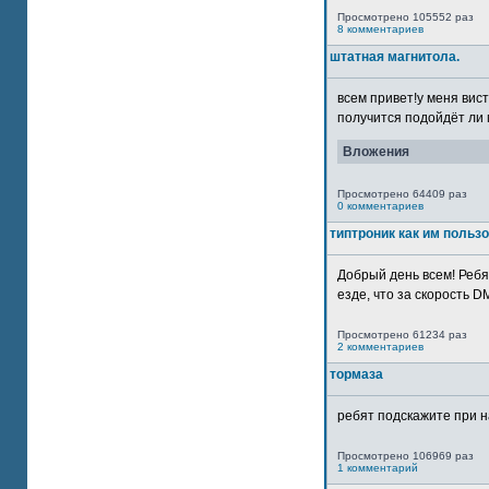
Просмотрено 105552 раз
8 комментариев
штатная магнитола.
всем привет!у меня вист
получится подойдёт ли м
Вложения
Просмотрено 64409 раз
0 комментариев
типтроник как им польз
Добрый день всем! Ребя
езде, что за скорость DM
Просмотрено 61234 раз
2 комментариев
тормаза
ребят подскажите при н
Просмотрено 106969 раз
1 комментарий