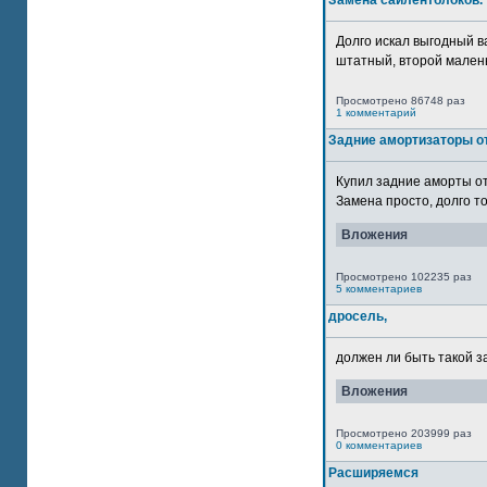
Замена сайлентблоков.
Долго искал выгодный в
штатный, второй маленьк
Просмотрено 86748 раз
1 комментарий
Задние амортизаторы от
Купил задние аморты о
Замена просто, долго то
Вложения
Просмотрено 102235 раз
5 комментариев
дросель,
должен ли быть такой з
Вложения
Просмотрено 203999 раз
0 комментариев
Расширяемся