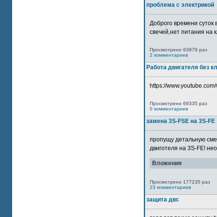
проблема с электрикой
Доброго времени суток 
свечей,нет питания на кл
Просмотрено 63979 раз
2 комментариев
Работа двигателя без к
https://www.youtube.com/
Просмотрено 69335 раз
0 комментариев
замена 3S-FSE на 3S-FE
пропущу детальную смер
двиготеля на 3S-FE! неох
Вложения
Просмотрено 177235 раз
23 комментариев
защита двс