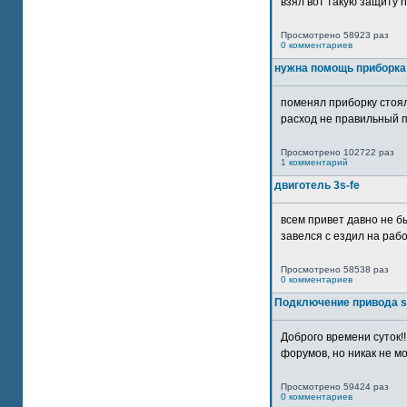
взял вот такую защиту htt
Просмотрено 58923 раз
0 комментариев
нужна помощь приборка
поменял приборку стоял
расход не правильный п
Просмотрено 102722 раз
1 комментарий
двиготель 3s-fe
всем привет давно не бы
завелся с ездил на рабо
Просмотрено 58538 раз
0 комментариев
Подключение привода 
Доброго времени суток!
форумов, но никак не мо
Просмотрено 59424 раз
0 комментариев