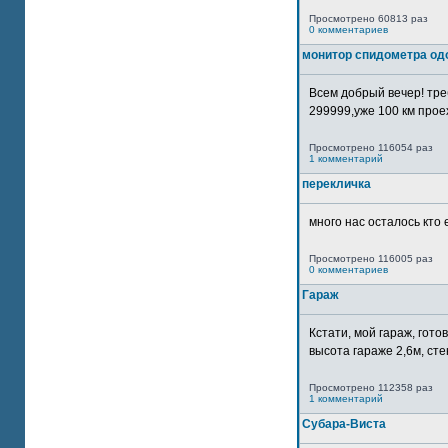
Просмотрено 60813 раз
0 комментариев
монитор спидометра од
Всем добрый вечер! тр
299999,уже 100 км прое
Просмотрено 116054 раз
1 комментарий
перекличка
много нас осталось кто 
Просмотрено 116005 раз
0 комментариев
Гараж
Кстати, мой гараж, гот
высота гараже 2,6м, сте
Просмотрено 112358 раз
1 комментарий
Субара-Виста