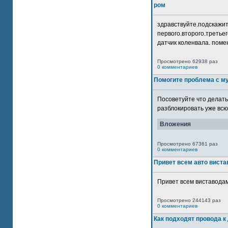
ром
здравствуйте.подскажит
первого.второго.третьег
датчик коленвала. помен
Просмотрено 62938 раз
0 комментариев
Помогите проблема с м
Посоветуйте что делать
разблокировать уже всю 
Вложения
Просмотрено 67361 раз
0 комментариев
Привет всем авто виста
Привет всем виставодам
Просмотрено 244143 раз
0 комментариев
Как подходят провода к