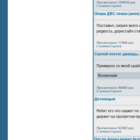
Просмотрено 108638 раз
0 комментариев
Опора ДВС левая (акпп)
Поставил, скорее всего 
редкость, дорестайл ста
Просмотрено 77998 раз
0 комментариев
Скупой платит дважды, 
Примерно со мной сработ
Вложения
Просмотрено 99665 раз
9 комментариев
Детонацыя
Ребят кто что скажет п
держит на прогретом пр
Просмотрено 62383 раз
2 комментариев
После Ардео может быт