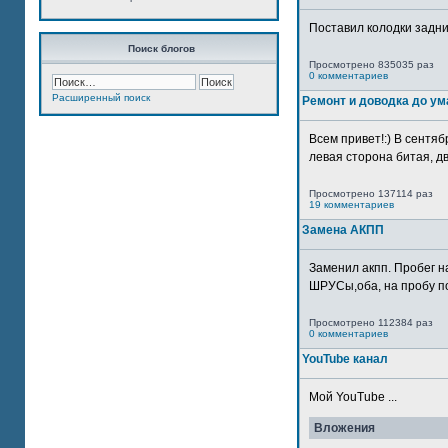
Поставил колодки задн
Поиск блогов
Просмотрено 835035 раз
0 комментариев
Расширенный поиск
Ремонт и доводка до ум
Всем привет!:) В сентяб
левая сторона битая, дв
Просмотрено 137114 раз
19 комментариев
Замена АКПП
Заменил акпп. Пробег н
ШРУСы,оба, на пробу по
Просмотрено 112384 раз
0 комментариев
YouTube канал
Мой YouTube ...
Вложения