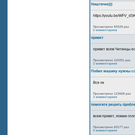
Ништячек)))
https://youtu.be/WFV_dSKP
Просмотрено 65528 раз
0 комментариев
привет
привет всем Читинцы ес
Просмотрено 116351 раз
2 комментариев
Побил машину нужны со
Все ок
Просмотрено 123608 раз
2 комментариев
помогите решить пробл
всем привет, ломаю голо
Просмотрено 63177 раз
0 комментариев