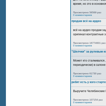
время, но это в основном
Просмотрено 56569 раз
0 комментариев
продам всё на ардео
всё на ардео продам за
оригинал контрактные за
Просмотрено 16774601 раз
0 комментариев
"Шелчки" за рулевым к
Может кто сталкивался..
периодически) в салоне 
Просмотрено 61730 раз
0 комментариев
ребят есть у кого старт
Выручите Челябинские 
Просмотрено 107154 раз
0 комментариев