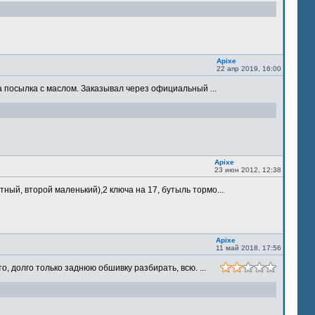
Apixe
22 апр 2019, 16:00
 посылка с маслом. Заказывал через официальный ...
Apixe
23 июн 2012, 12:38
ый, второй маленький),2 ключа на 17, бутыль тормо...
Apixe
11 май 2018, 17:56
 долго только заднюю обшивку разбирать, всю. ...