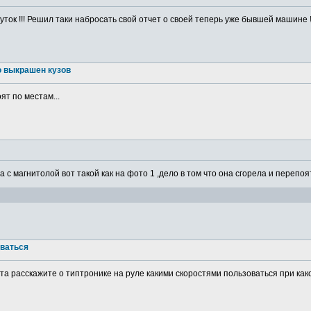
ток !!! Решил таки набросать свой отчет о своей теперь уже бывшей машине ! 
о выкрашен кузов
ят по местам...
а с магнитолой вот такой как на фото 1 ,дело в том что она сгорела и перепоя
оваться
а расскажите о типтронике на руле какими скоростями пользоваться при какой