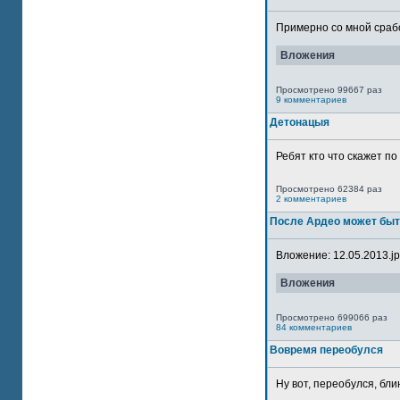
Примерно со мной сработ
Вложения
Просмотрено 99667 раз
9 комментариев
Детонацыя
Ребят кто что скажет п
Просмотрено 62384 раз
2 комментариев
После Ардео может быт
Вложение: 12.05.2013.jpg
Вложения
Просмотрено 699066 раз
84 комментариев
Вовремя переобулся
Ну вот, переобулся, блин