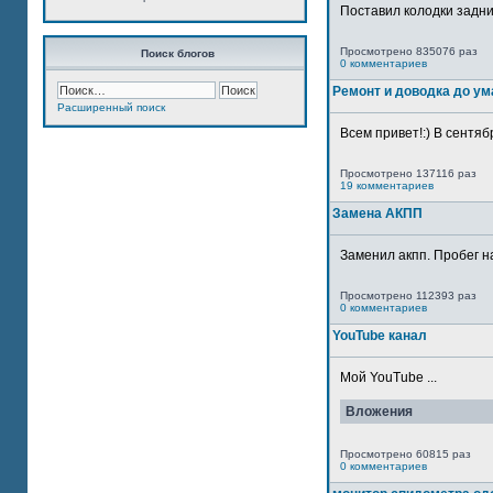
Поставил колодки задн
Просмотрено 835076 раз
Поиск блогов
0 комментариев
Ремонт и доводка до ум
Расширенный поиск
Всем привет!:) В сентяб
Просмотрено 137116 раз
19 комментариев
Замена АКПП
Заменил акпп. Пробег н
Просмотрено 112393 раз
0 комментариев
YouTube канал
Мой YouTube ...
Вложения
Просмотрено 60815 раз
0 комментариев