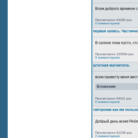
Всем доброго времени су
Просмотрено 63290 раз
0 комментариев
первая запись. Частичн
В салоне пока пусто, сто
Просмотрено 105594 раз
8 комментариев
штатная магнитола.
всем привет!у меня вист
Вложения
Просмотрено 64411 раз
0 комментариев
типтроник как им польз
Добрый день всем! Ребят
Просмотрено 61236 раз
2 комментариев