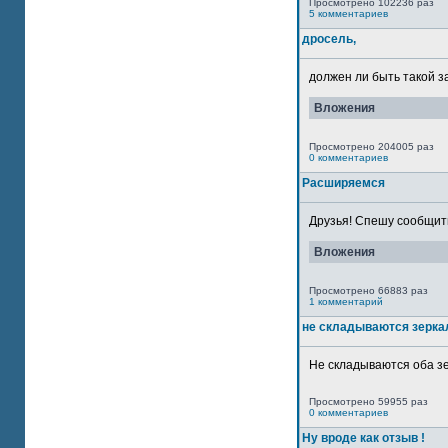
Просмотрено 102236 раз
5 комментариев
дросель,
должен ли быть такой з
Вложения
Просмотрено 204005 раз
0 комментариев
Расширяемся
Друзья! Спешу сообщить
Вложения
Просмотрено 66883 раз
1 комментарий
не складываются зерка
Не складываются оба зе
Просмотрено 59955 раз
0 комментариев
Ну вроде как отзыв !