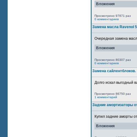
Вложения
Просмотрено 97871 раз
0 комментариев
Замена масла Ravenol 
Очередная замена масла
Вложения
Просмотрено 80307 раз
0 комментариев
Замена сайлентблоков.
Долго искал выгодный в
Просмотрено 86750 раз
1 комментарий
Задние амортизаторы от
Купил задние аморты от
Вложения