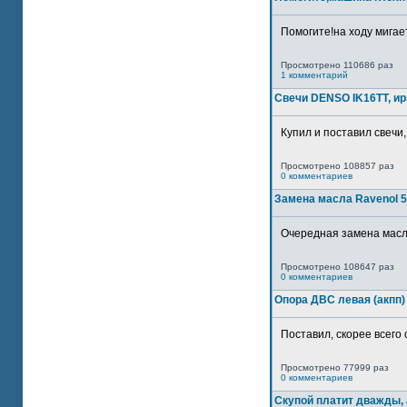
Помогите!на ходу мигае
Просмотрено 110686 раз
1 комментарий
Свечи DENSO IK16TT, и
Купил и поставил свечи,
Просмотрено 108857 раз
0 комментариев
Замена масла Ravenol 5
Очередная замена масла
Просмотрено 108647 раз
0 комментариев
Опора ДВС левая (акпп)
Поставил, скорее всего 
Просмотрено 77999 раз
0 комментариев
Скупой платит дважды, 