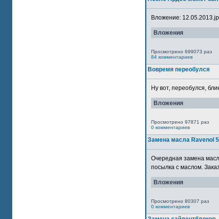
Вложение: 12.05.2013.jpg
Вложения
Просмотрено 699073 раз
84 комментариев
Вовремя переобулся
Ну вот, переобулся, блин
Вложения
Просмотрено 97871 раз
0 комментариев
Замена масла Ravenol 
Очередная замена масла
посылка с маслом. Зака
Вложения
Просмотрено 80307 раз
0 комментариев