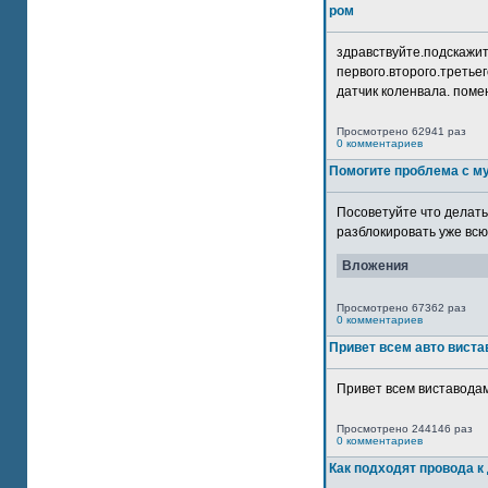
ром
здравствуйте.подскажит
первого.второго.третьег
датчик коленвала. помен
Просмотрено 62941 раз
0 комментариев
Помогите проблема с м
Посоветуйте что делать
разблокировать уже всю 
Вложения
Просмотрено 67362 раз
0 комментариев
Привет всем авто виста
Привет всем виставодам
Просмотрено 244146 раз
0 комментариев
Как подходят провода к