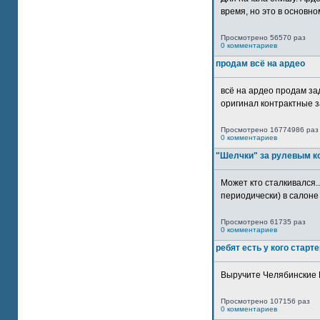
время, но это в основном
Просмотрено 56570 раз
0 комментариев
продам всё на ардео
всё на ардео продам за
оригинал контрактные за
Просмотрено 16774986 раз
0 комментариев
"Шелчки" за рулевым к
Может кто сталкивался..
периодически) в салоне 
Просмотрено 61735 раз
0 комментариев
ребят есть у кого старт
Выручите Челябинские 
Просмотрено 107156 раз
0 комментариев