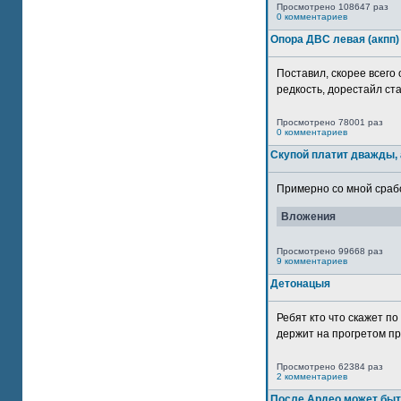
Просмотрено 108647 раз
0 комментариев
Опора ДВС левая (акпп)
Поставил, скорее всего 
редкость, дорестайл ста
Просмотрено 78001 раз
0 комментариев
Скупой платит дважды, 
Примерно со мной сработ
Вложения
Просмотрено 99668 раз
9 комментариев
Детонацыя
Ребят кто что скажет п
держит на прогретом пр
Просмотрено 62384 раз
2 комментариев
После Ардео может быт