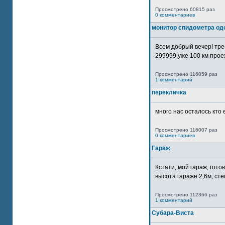
Просмотрено 60815 раз
0 комментариев
монитор спидометра од
Всем добрый вечер! тр
299999,уже 100 км прое
Просмотрено 116059 раз
1 комментарий
перекличка
много нас осталось кто 
Просмотрено 116007 раз
0 комментариев
Гараж
Кстати, мой гараж, гот
высота гараже 2,6м, сте
Просмотрено 112366 раз
1 комментарий
Субара-Виста