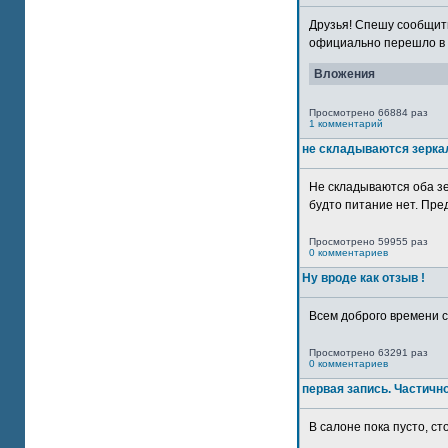
Друзья! Спешу сообщить
официально перешло в р
Вложения
Просмотрено 66884 раз
1 комментарий
не складываются зерка
Не складываются оба зе
будто питание нет. Пре
Просмотрено 59955 раз
0 комментариев
Ну вроде как отзыв !
Всем доброго времени су
Просмотрено 63291 раз
0 комментариев
первая запись. Частичн
В салоне пока пусто, сто