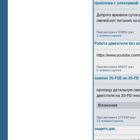
проблема с электрикой
Доброго времени суток 
свечей,нет питания на кл
Просмотрено 63982 раз
2 комментариев
Работа двигателя без к
https://www.youtube.com/
Просмотрено 69337 раз
0 комментариев
замена 3S-FSE на 3S-FE
пропущу детальную смер
двиготеля на 3S-FE! неох
Вложения
Просмотрено 177250 раз
23 комментариев
защита двс