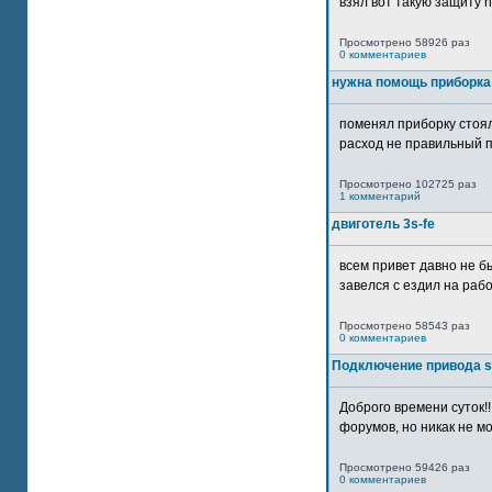
взял вот такую защиту htt
Просмотрено 58926 раз
0 комментариев
нужна помощь приборка
поменял приборку стоял
расход не правильный п
Просмотрено 102725 раз
1 комментарий
двиготель 3s-fe
всем привет давно не бы
завелся с ездил на рабо
Просмотрено 58543 раз
0 комментариев
Подключение привода 
Доброго времени суток!
форумов, но никак не мо
Просмотрено 59426 раз
0 комментариев