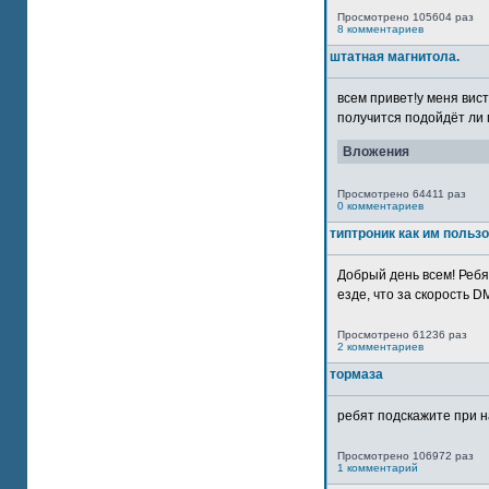
Просмотрено 105604 раз
8 комментариев
штатная магнитола.
всем привет!у меня вист
получится подойдёт ли м
Вложения
Просмотрено 64411 раз
0 комментариев
типтроник как им польз
Добрый день всем! Ребя
езде, что за скорость DM
Просмотрено 61236 раз
2 комментариев
тормаза
ребят подскажите при н
Просмотрено 106972 раз
1 комментарий