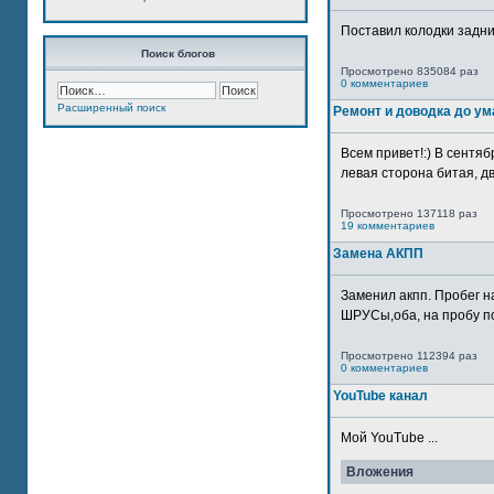
Поставил колодки задн
Поиск блогов
Просмотрено 835084 раз
0 комментариев
Расширенный поиск
Ремонт и доводка до ум
Всем привет!:) В сентяб
левая сторона битая, дв
Просмотрено 137118 раз
19 комментариев
Замена АКПП
Заменил акпп. Пробег н
ШРУСы,оба, на пробу по
Просмотрено 112394 раз
0 комментариев
YouTube канал
Мой YouTube ...
Вложения