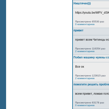
Ништячек)))
https://youtu.be/WFV_dSKP
Просмотрено 65530 раз
0 комментариев
привет
привет всем Читинцы ес
Просмотрено 116354 раз
2 комментариев
Побил машину нужны со
Все ок
Просмотрено 123615 раз
2 комментариев
помогите решить пробл
всем привет, ломаю голо
Просмотрено 63178 раз
0 комментариев