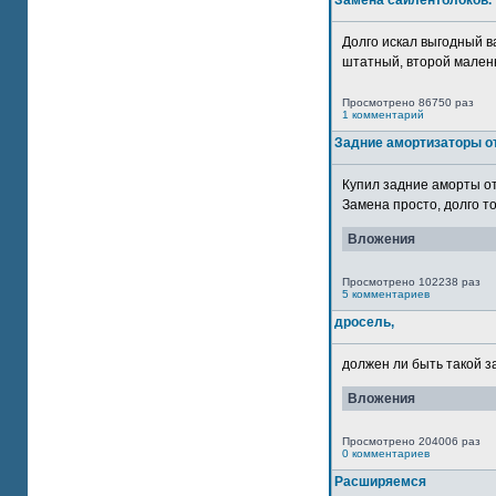
Замена сайлентблоков.
Долго искал выгодный в
штатный, второй маленьк
Просмотрено 86750 раз
1 комментарий
Задние амортизаторы от
Купил задние аморты о
Замена просто, долго то
Вложения
Просмотрено 102238 раз
5 комментариев
дросель,
должен ли быть такой з
Вложения
Просмотрено 204006 раз
0 комментариев
Расширяемся