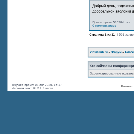
Добрый день, подскажит
дроссельной заслонки дв
Просмотрено 530304 раз
0 комментариев
Страница
1
из
11
[ 501 запис
VistaClub.ru
»
Форум
»
Блоги
Кто сейчас на конференц
Зарегистрированные пользов
Текущее время: 08 авг 2026, 15:17
Powered b
Часовой пояс: UTC + 7 часов