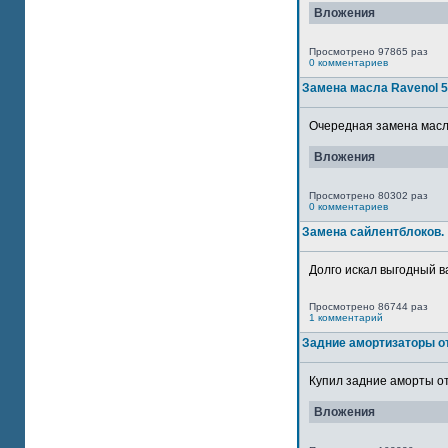
Вложения
Просмотрено 97865 раз
0 комментариев
Замена масла Ravenol 
Очередная замена масла
Вложения
Просмотрено 80302 раз
0 комментариев
Замена сайлентблоков.
Долго искал выгодный в
Просмотрено 86744 раз
1 комментарий
Задние амортизаторы от
Купил задние аморты от
Вложения