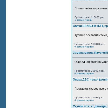
Помогите!на ходу мигае
Просмотрено 110677 раз
1 комментарий
Свечи DENSO IK16TT, и
Купил и поставил свечи,
Просмотрено 108843 раз
0 комментариев
Замена масла Ravenol 5
Очередная замена масла
Просмотрено 108633 раз
0 комментариев
Опора ДВС левая (акпп)
Поставил, скорее всего 
Просмотрено 77993 раз
0 комментариев
Скупой платит дважды, 