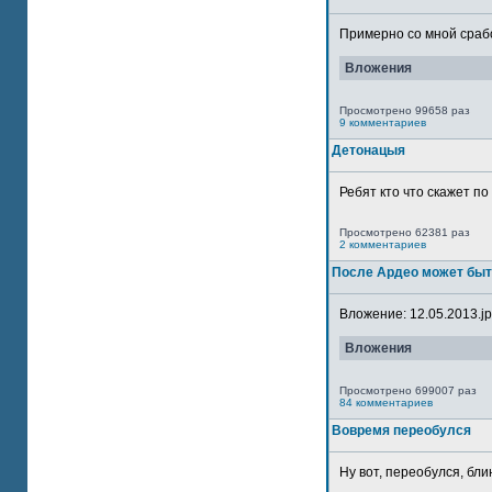
Примерно со мной сработ
Вложения
Просмотрено 99658 раз
9 комментариев
Детонацыя
Ребят кто что скажет п
Просмотрено 62381 раз
2 комментариев
После Ардео может быт
Вложение: 12.05.2013.jpg
Вложения
Просмотрено 699007 раз
84 комментариев
Вовремя переобулся
Ну вот, переобулся, блин