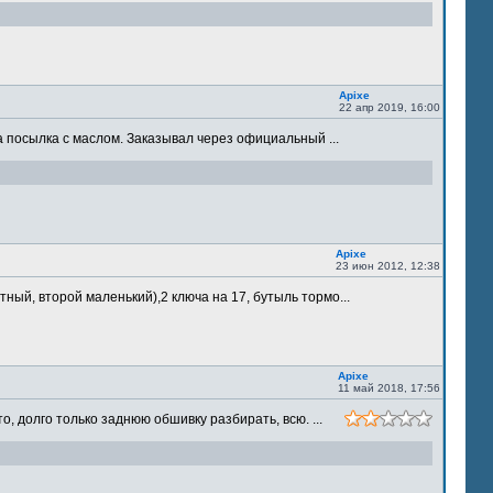
Apixe
22 апр 2019, 16:00
 посылка с маслом. Заказывал через официальный ...
Apixe
23 июн 2012, 12:38
ый, второй маленький),2 ключа на 17, бутыль тормо...
Apixe
11 май 2018, 17:56
 долго только заднюю обшивку разбирать, всю. ...