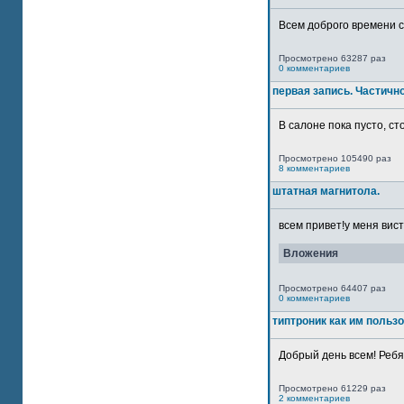
Всем доброго времени су
Просмотрено 63287 раз
0 комментариев
первая запись. Частичн
В салоне пока пусто, сто
Просмотрено 105490 раз
8 комментариев
штатная магнитола.
всем привет!у меня вист
Вложения
Просмотрено 64407 раз
0 комментариев
типтроник как им польз
Добрый день всем! Ребят
Просмотрено 61229 раз
2 комментариев