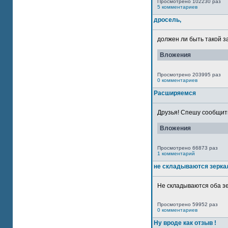
Просмотрено 102230 раз
5 комментариев
дросель,
должен ли быть такой з
Вложения
Просмотрено 203995 раз
0 комментариев
Расширяемся
Друзья! Спешу сообщить
Вложения
Просмотрено 66873 раз
1 комментарий
не складываются зерка
Не складываются оба зе
Просмотрено 59952 раз
0 комментариев
Ну вроде как отзыв !