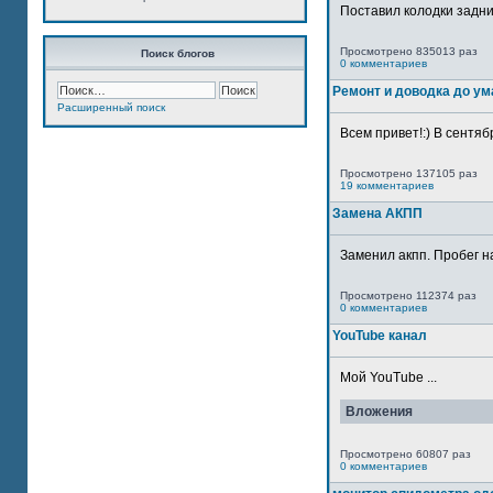
Поставил колодки задн
Просмотрено 835013 раз
Поиск блогов
0 комментариев
Ремонт и доводка до ум
Расширенный поиск
Всем привет!:) В сентяб
Просмотрено 137105 раз
19 комментариев
Замена АКПП
Заменил акпп. Пробег н
Просмотрено 112374 раз
0 комментариев
YouTube канал
Мой YouTube ...
Вложения
Просмотрено 60807 раз
0 комментариев