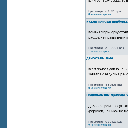
взял вот такую защиту htt
Просмотрено 58918 раз
0 комментариев
нужна помощь приборка
поменял приборку стоял
расход не правильный п
Просмотрено 102721 раз
1 комментарий
двиготель 3s-fe
всем привет давно не бы
завелся с ездил на рабо
Просмотрено 58536 раз
0 комментариев
Подключение привода 
Доброго времени суток!
форумов, но никак не мо
Просмотрено 59422 раз
0 комментариев