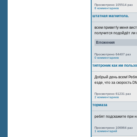
Просмотрено 105514 раз
8 комментариев
штатная магнитола.
всем привет!у меня вист
получится подойдёт ли м
Вложения
Просмотрено 64407 раз
0 комментариев
типтроник как им польз
Добрый день всем! Ребя
езде, что за скорость DM
Просмотрено 61231 раз
2 комментариев
тормаза
ребят подскажите при н
Просмотрено 106964 раз
1 комментарий