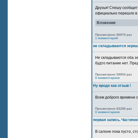
Друзья! Спешу сообщить
официально перешло в р
Вложения
Просмотрено 66876 раз
1 комментарий
не складываются зерка
Не складываются оба зе
будто питание нет. Пре
Просмотрено 59954 раз
0 комментариев
Ну вроде как отзыв !
Всем доброго времени су
Просмотрено 63289 раз
0 комментариев
первая запись. Частичн
В салоне пока пусто, сто