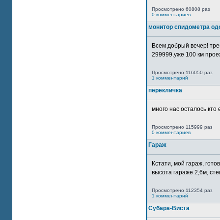
Просмотрено 60808 раз
0 комментариев
монитор спидометра од
Всем добрый вечер! тр
299999,уже 100 км прое
Просмотрено 116050 раз
1 комментарий
перекличка
много нас осталось кто 
Просмотрено 115999 раз
0 комментариев
Гараж
Кстати, мой гараж, гот
высота гараже 2,6м, сте
Просмотрено 112354 раз
1 комментарий
Субара-Виста