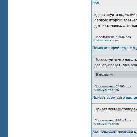
ром
здравствуйте.подскажит
первого.второго.третьег
датчик коленвала. помен
Просмотрено 62936 раз
0 комментариев
Помогите проблема с м
Посоветуйте что делать
разблокировать уже всю 
Вложения
Просмотрено 67360 раз
0 комментариев
Привет всем авто виста
Привет всем виставодам
Просмотрено 244141 раз
0 комментариев
Как подходят провода к