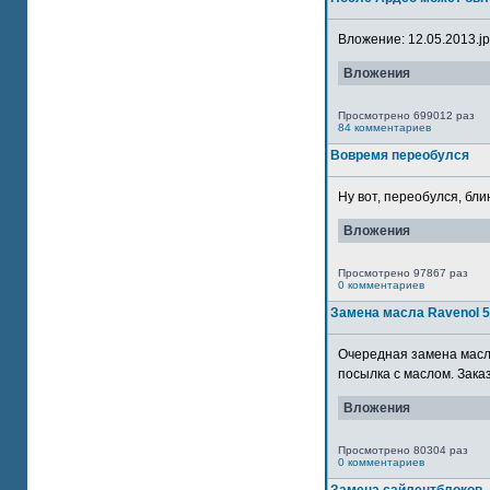
Вложение: 12.05.2013.jpg
Вложения
Просмотрено 699012 раз
84 комментариев
Вовремя переобулся
Ну вот, переобулся, блин
Вложения
Просмотрено 97867 раз
0 комментариев
Замена масла Ravenol 
Очередная замена масла
посылка с маслом. Зака
Вложения
Просмотрено 80304 раз
0 комментариев