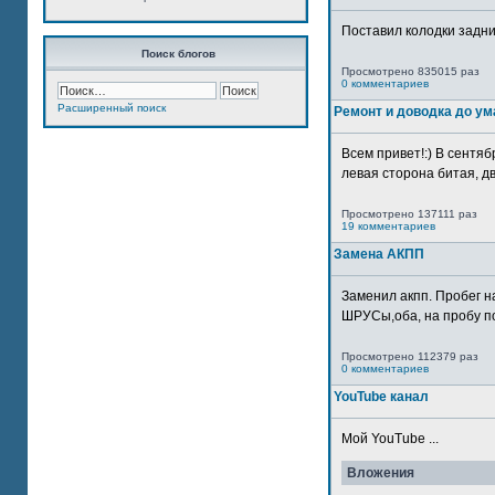
Поставил колодки задн
Поиск блогов
Просмотрено 835015 раз
0 комментариев
Расширенный поиск
Ремонт и доводка до ум
Всем привет!:) В сентяб
левая сторона битая, дв
Просмотрено 137111 раз
19 комментариев
Замена АКПП
Заменил акпп. Пробег н
ШРУСы,оба, на пробу по
Просмотрено 112379 раз
0 комментариев
YouTube канал
Мой YouTube ...
Вложения