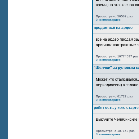
время, но это в основном
Просмотрено 56567 раз
0 комментариев
продам всё на ардео
всё на ардео продам за
оригинал контрактные за
Просмотрено 16774597 раз
0 комментариев
"Шелчки" за рулевым к
Может кто сталкивался..
периодически) в салоне 
Просмотрено 61727 раз
0 комментариев
ребят есть у кого старт
Выручите Челябинские 
Просмотрено 107152 раз
0 комментариев