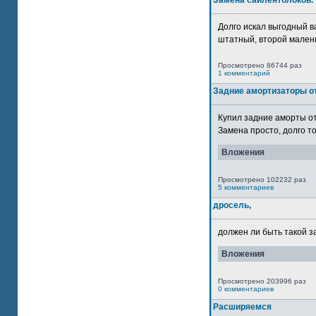
Замена сайлентблоков.
Долго искал выгодный в
штатный, второй маленьк
Просмотрено 86744 раз
1 комментарий
Задние амортизаторы от
Купил задние аморты о
Замена просто, долго то
Вложения
Просмотрено 102232 раз
5 комментариев
дросель,
должен ли быть такой з
Вложения
Просмотрено 203996 раз
0 комментариев
Расширяемся