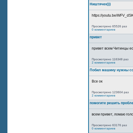
Ништячек)))
https://youtu.be/WFV_dSKP
Просмотрено 65526 раз
0 комментариев
привет
привет всем Читинцы ес
Просмотрено 116348 раз
2 комментариев
Побил машину нужны со
Все ок
Просмотрено 123604 раз
2 комментариев
помогите решить пробл
всем привет, ломаю голо
Просмотрено 63176 раз
0 комментариев