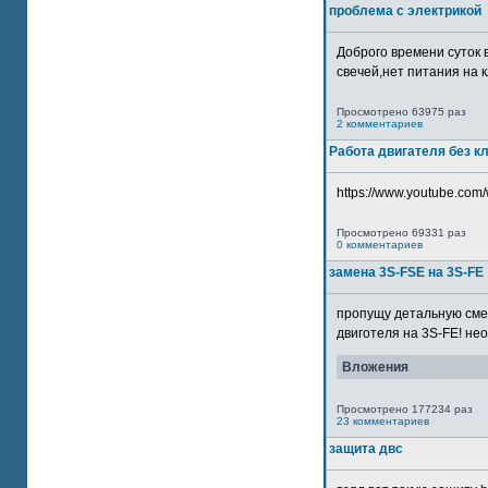
проблема с электрикой
Доброго времени суток 
свечей,нет питания на кл
Просмотрено 63975 раз
2 комментариев
Работа двигателя без к
https://www.youtube.com/
Просмотрено 69331 раз
0 комментариев
замена 3S-FSE на 3S-FE
пропущу детальную смер
двиготеля на 3S-FE! неох
Вложения
Просмотрено 177234 раз
23 комментариев
защита двс