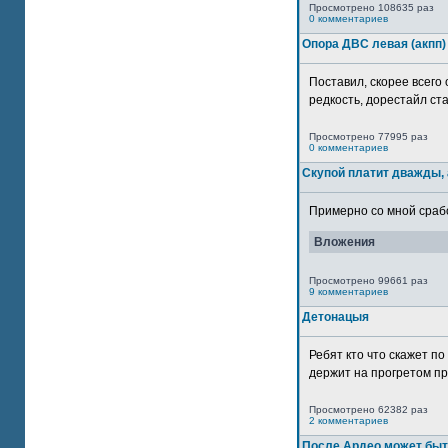
Просмотрено 108635 раз
0 комментариев
Опора ДВС левая (акпп)
Поставил, скорее всего 
редкость, дорестайл ста
Просмотрено 77995 раз
0 комментариев
Скупой платит дважды, 
Примерно со мной сработ
Вложения
Просмотрено 99661 раз
9 комментариев
Детонацыя
Ребят кто что скажет п
держит на прогретом пр
Просмотрено 62382 раз
2 комментариев
После Ардео может быт