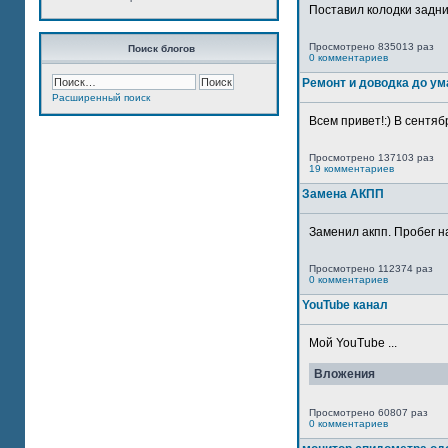
Поставил колодки задн
Просмотрено 835013 раз
Поиск блогов
0 комментариев
Ремонт и доводка до ум
Расширенный поиск
Всем привет!:) В сентяб
Просмотрено 137103 раз
19 комментариев
Замена АКПП
Заменил акпп. Пробег н
Просмотрено 112374 раз
0 комментариев
YouTube канал
Мой YouTube ...
Вложения
Просмотрено 60807 раз
0 комментариев