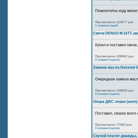
Помогите!на ходу мигае
Просмотрено 110677 раз
1 комментарий
Свечи DENSO IK16TT, и
Купил и поставил свечи,
Просмотрено 108842 раз
0 комментариев
Замена масла Ravenol 5
Очередная замена масла
Просмотрено 108633 раз
0 комментариев
Опора ДВС левая (акпп)
Поставил, скорее всего 
Просмотрено 77993 раз
0 комментариев
Скупой платит дважды, 