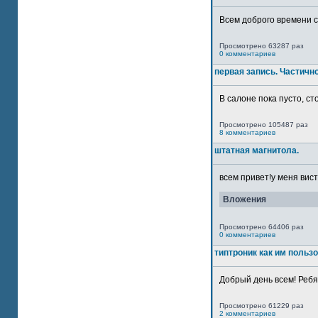
Всем доброго времени су
Просмотрено 63287 раз
0 комментариев
первая запись. Частичн
В салоне пока пусто, сто
Просмотрено 105487 раз
8 комментариев
штатная магнитола.
всем привет!у меня вист
Вложения
Просмотрено 64406 раз
0 комментариев
типтроник как им польз
Добрый день всем! Ребят
Просмотрено 61229 раз
2 комментариев