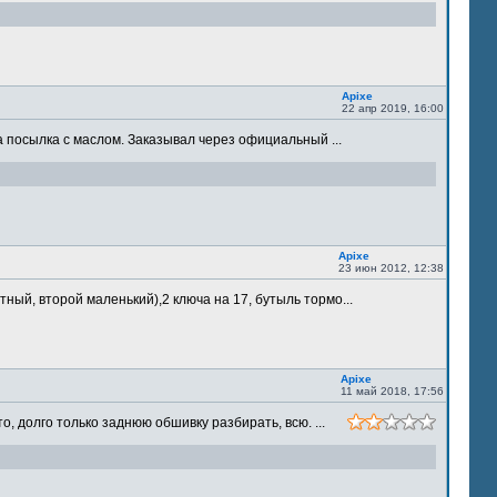
Apixe
22 апр 2019, 16:00
 посылка с маслом. Заказывал через официальный ...
Apixe
23 июн 2012, 12:38
ый, второй маленький),2 ключа на 17, бутыль тормо...
Apixe
11 май 2018, 17:56
 долго только заднюю обшивку разбирать, всю. ...