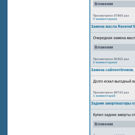
Вложения
Просмотрено 97865 раз
0 комментариев
Замена масла Ravenol 
Очередная замена масла
Вложения
Просмотрено 80302 раз
0 комментариев
Замена сайлентблоков.
Долго искал выгодный в
Просмотрено 86743 раз
1 комментарий
Задние амортизаторы от
Купил задние аморты от
Вложения