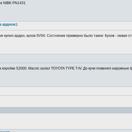
ие NIBK PN1431
а ардехи:)
ре купил ардео, кузов SV50. Состояние примерно было такое: Кузов - левая ст
а коробке 52000. Масло залил TOYOTA TYPE T-IV. До кучи поменял наружные Ш