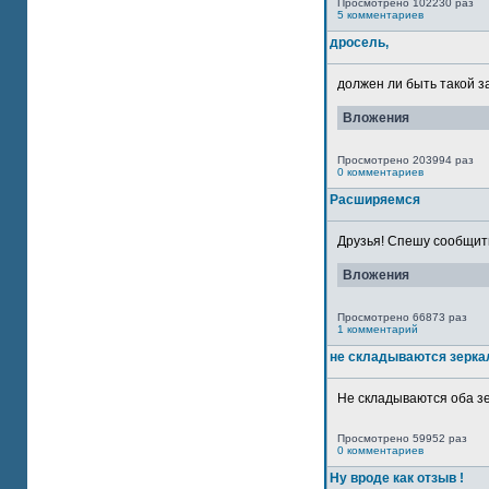
Просмотрено 102230 раз
5 комментариев
дросель,
должен ли быть такой з
Вложения
Просмотрено 203994 раз
0 комментариев
Расширяемся
Друзья! Спешу сообщить
Вложения
Просмотрено 66873 раз
1 комментарий
не складываются зерка
Не складываются оба зе
Просмотрено 59952 раз
0 комментариев
Ну вроде как отзыв !