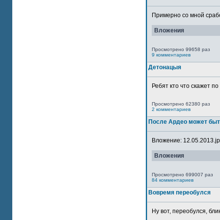
Примерно со мной сработ
Вложения
Просмотрено 99658 раз
9 комментариев
Детонацыя
Ребят кто что скажет п
Просмотрено 62380 раз
2 комментариев
После Ардео может быт
Вложение: 12.05.2013.jpg
Вложения
Просмотрено 699007 раз
84 комментариев
Вовремя переобулся
Ну вот, переобулся, блин