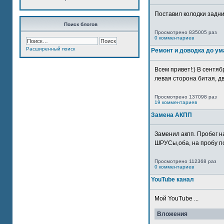
Поставил колодки задн
Поиск блогов
Просмотрено 835005 раз
0 комментариев
Расширенный поиск
Ремонт и доводка до ум
Всем привет!:) В сентяб
левая сторона битая, дв
Просмотрено 137098 раз
19 комментариев
Замена АКПП
Заменил акпп. Пробег н
ШРУСы,оба, на пробу по
Просмотрено 112368 раз
0 комментариев
YouTube канал
Мой YouTube ...
Вложения