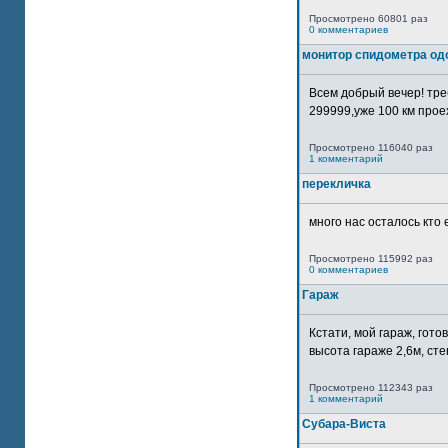
Просмотрено 60801 раз
0 комментариев
монитор спидометра од
Всем добрый вечер! тр
299999,уже 100 км прое
Просмотрено 116040 раз
1 комментарий
перекличка
много нас осталось кто 
Просмотрено 115992 раз
0 комментариев
Гараж
Кстати, мой гараж, гот
высота гараже 2,6м, сте
Просмотрено 112343 раз
1 комментарий
Субара-Виста