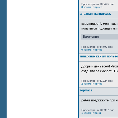
Просмотрено 105425 раз
8 комментариев
штатная магнитола.
всем привет!у меня вист
получится подойдёт ли м
Вложения
Просмотрено 64403 раз
0 комментариев
типтроник как им польз
Добрый день всем! Ребя
езде, что за скорость DM
Просмотрено 61224 раз
2 комментариев
тормаза
ребят подскажите при н
Просмотрено 106957 раз
1 комментарий