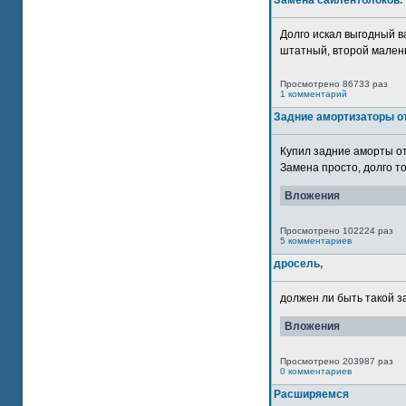
Замена сайлентблоков.
Долго искал выгодный в
штатный, второй маленьк
Просмотрено 86733 раз
1 комментарий
Задние амортизаторы от
Купил задние аморты о
Замена просто, долго то
Вложения
Просмотрено 102224 раз
5 комментариев
дросель,
должен ли быть такой з
Вложения
Просмотрено 203987 раз
0 комментариев
Расширяемся