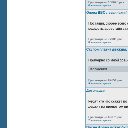
Просмотрено 108626 раз
0 комментариев
Опора ДВС левая (акпп)
Поставил, скорее всего 
редкость, дорестайл ста
Просмотрено 77985 раз
0 комментариев
Скупой платит дважды, 
Примерно со мной сработ
Вложения
Просмотрено 99651 раз
9 комментариев
Детонацыя
Ребят кто что скажет п
держит на прогретом пр
Просмотрено 62375 раз
2 комментариев
После Ардео может быт