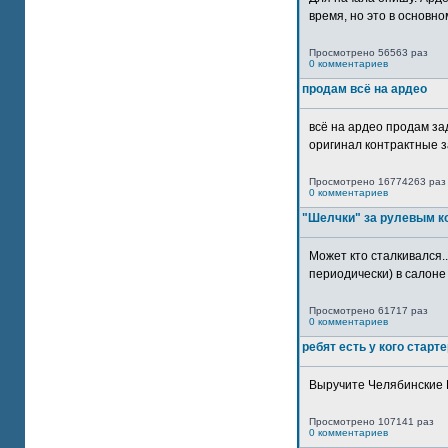
время, но это в основном
Просмотрено 56563 раз
0 комментариев
продам всё на ардео
всё на ардео продам за
оригинал контрактные за
Просмотрено 16774263 раз
0 комментариев
"Шелчки" за рулевым к
Может кто сталкивался..
периодически) в салоне 
Просмотрено 61717 раз
0 комментариев
ребят есть у кого старт
Выручите Челябинские 
Просмотрено 107141 раз
0 комментариев