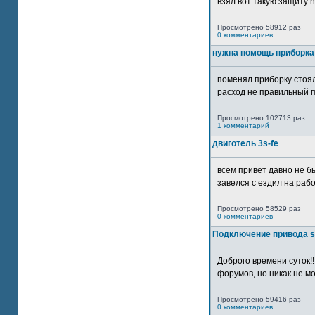
взял вот такую защиту htt
Просмотрено 58912 раз
0 комментариев
нужна помощь приборка
поменял приборку стоял
расход не правильный п
Просмотрено 102713 раз
1 комментарий
двиготель 3s-fe
всем привет давно не бы
завелся с ездил на рабо
Просмотрено 58529 раз
0 комментариев
Подключение привода 
Доброго времени суток!
форумов, но никак не мо
Просмотрено 59416 раз
0 комментариев