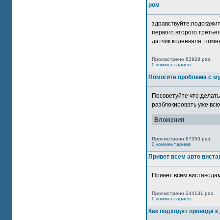
ром
здравствуйте.подскажит
первого.второго.третьег
датчик коленвала. помен
Просмотрено 62928 раз
0 комментариев
Помогите проблема с м
Посоветуйте что делать
разблокировать уже всю 
Вложения
Просмотрено 67353 раз
0 комментариев
Привет всем авто виста
Привет всем виставодам
Просмотрено 244131 раз
0 комментариев
Как подходят провода к