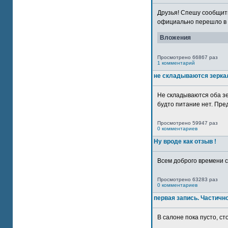
Друзья! Спешу сообщить
официально перешло в р
Вложения
Просмотрено 66867 раз
1 комментарий
не складываются зерка
Не складываются оба зе
будто питание нет. Пре
Просмотрено 59947 раз
0 комментариев
Ну вроде как отзыв !
Всем доброго времени су
Просмотрено 63283 раз
0 комментариев
первая запись. Частичн
В салоне пока пусто, сто