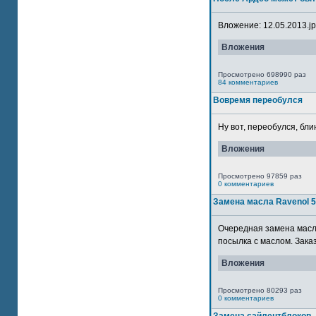
Вложение: 12.05.2013.jpg
Вложения
Просмотрено 698990 раз
84 комментариев
Вовремя переобулся
Ну вот, переобулся, блин
Вложения
Просмотрено 97859 раз
0 комментариев
Замена масла Ravenol 
Очередная замена масла
посылка с маслом. Зака
Вложения
Просмотрено 80293 раз
0 комментариев