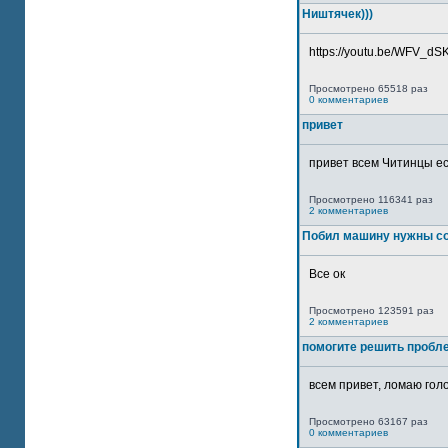
Ништячек)))
https://youtu.be/WFV_dSKP
Просмотрено 65518 раз
0 комментариев
привет
привет всем Читинцы ес
Просмотрено 116341 раз
2 комментариев
Побил машину нужны со
Все ок
Просмотрено 123591 раз
2 комментариев
помогите решить пробл
всем привет, ломаю голо
Просмотрено 63167 раз
0 комментариев