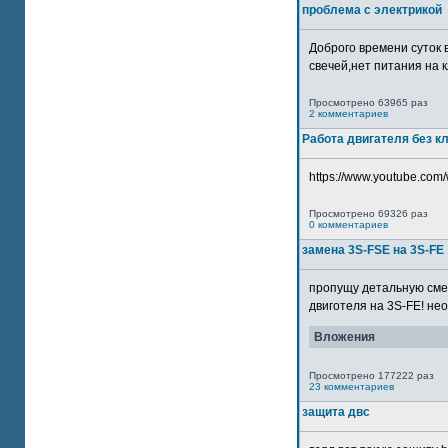
проблема с электрикой
Доброго времени суток 
свечей,нет питания на кл
Просмотрено 63965 раз
2 комментариев
Работа двигателя без к
https://www.youtube.com/
Просмотрено 69326 раз
0 комментариев
замена 3S-FSE на 3S-FE
пропущу детальную смер
двиготеля на 3S-FE! неох
Вложения
Просмотрено 177222 раз
23 комментариев
защита двс