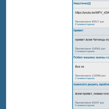
Ништячек)))
https://youtu.be/WFV_dSKP
Просмотрено 65517 раз
0 комментариев
привет
привет всем Читинцы ес
Просмотрено 116341 раз
2 комментариев
Побил машину нужны со
Все ок
Просмотрено 123588 раз
2 комментариев
помогите решить пробл
всем привет, ломаю голо
Просмотрено 63167 раз
0 комментариев