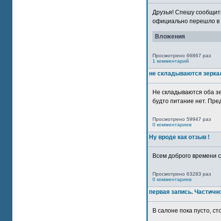
Друзья! Спешу сообщить
официально перешло в р
Вложения
Просмотрено 66867 раз
1 комментарий
не складываются зерка
Не складываются оба зе
будто питание нет. Пре
Просмотрено 59947 раз
0 комментариев
Ну вроде как отзыв !
Всем доброго времени су
Просмотрено 63283 раз
0 комментариев
первая запись. Частичн
В салоне пока пусто, сто