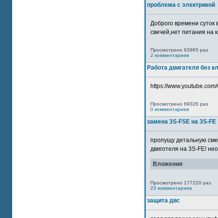
проблема с электрикой
Доброго времени суток 
свечей,нет питания на кл
Просмотрено 63965 раз
2 комментариев
Работа двигателя без к
https://www.youtube.com/
Просмотрено 69326 раз
0 комментариев
замена 3S-FSE на 3S-FE
пропущу детальную смер
двиготеля на 3S-FE! неох
Вложения
Просмотрено 177220 раз
23 комментариев
защита двс