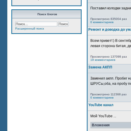
Поставил колодки задн
Поиск блогов
Просмотрено 835004 раз
0 комментариев
Расширенный поиск
Ремонт и доводка до ум
Всем привет!:) В сентяб
левая сторона битая, дв
Просмотрено 137098 раз
19 комментариев
Замена АКПП
Заменил акпп. Пробег н
ШРУСы,оба, на пробу по
Просмотрено 112368 раз
0 комментариев
YouTube канал
Мой YouTube ...
Вложения