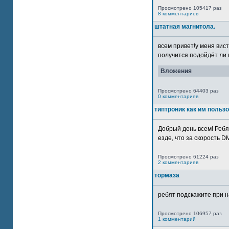
Просмотрено 105417 раз
8 комментариев
штатная магнитола.
всем привет!у меня вист
получится подойдёт ли м
Вложения
Просмотрено 64403 раз
0 комментариев
типтроник как им польз
Добрый день всем! Ребя
езде, что за скорость DM
Просмотрено 61224 раз
2 комментариев
тормаза
ребят подскажите при н
Просмотрено 106957 раз
1 комментарий