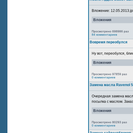
Вложение: 12.05.2013.jpg
Вложения
Просмотрено 698986 раз
84 комментариев
Вовремя переобулся
Ну вот, переобулся, блин
Вложения
Просмотрено 97859 раз
0 комментариев
Замена масла Ravenol 
Очередная замена масла
посылка с маслом. Зака
Вложения
Просмотрено 80293 раз
0 комментариев