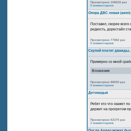
Просмотрено 108626 раз
0 комментариев
Опора ДВС левая (акпп)
Поставил, скорее всего 
редкость, дорестайл ста
Просмотрено 77982 раз
0 комментариев
Скупой платит дважды, 
Примерно со мной сработ
Вложения
Просмотрено 99650 раз
9 комментариев
Детонацыя
Ребят кто что скажет п
держит на прогретом пр
Просмотрено 62375 раз
2 комментариев
После Ардео может быт