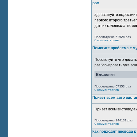
ром
здравствуйте.подскажит
первого.второго.третьег
датчик коленвала. помен
Просмотрено 62928 раз
0 комментариев
Помогите проблема с м
Посоветуйте что делать
разблокировать уже всю 
Вложения
Просмотрено 67353 раз
0 комментариев
Привет всем авто виста
Привет всем виставодам
Просмотрено 244131 раз
0 комментариев
Как подходят провода к