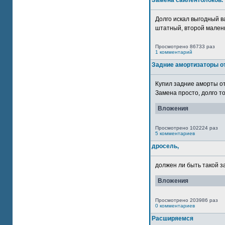
Замена сайлентблоков.
Долго искал выгодный в
штатный, второй маленьк
Просмотрено 86733 раз
1 комментарий
Задние амортизаторы от
Купил задние аморты о
Замена просто, долго то
Вложения
Просмотрено 102224 раз
5 комментариев
дросель,
должен ли быть такой з
Вложения
Просмотрено 203986 раз
0 комментариев
Расширяемся