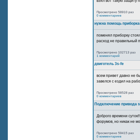
взял вот такую защиту htt
Просмотрено 58910 раз
0 комментариев
нужна помощь приборка
поменял приборку стоял
расход не правильный п
Просмотрено 102713 раз
1 комментарий
двиготель 3s-fe
всем привет давно не бы
завелся с ездил на рабо
Просмотрено 58528 раз
0 комментариев
Подключение привода 
Доброго времени суток!
форумов, но никак не мо
Просмотрено 59415 раз
0 комментариев