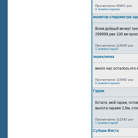
Просмотрено 60801 раз
0 комментариев
монитор спидометра од
Всем добрый вечер! тр
299999,уже 100 км прое
Просмотрено 116040 раз
1 комментарий
перекличка
много нас осталось кто 
Просмотрено 115992 раз
0 комментариев
Гараж
Кстати, мой гараж, гот
высота гараже 2,6м, сте
Просмотрено 112342 раз
1 комментарий
Субара-Виста