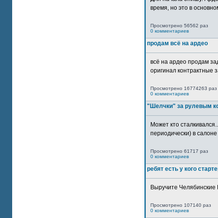
время, но это в основном
Просмотрено 56562 раз
0 комментариев
продам всё на ардео
всё на ардео продам за
оригинал контрактные за
Просмотрено 16774263 раз
0 комментариев
"Шелчки" за рулевым к
Может кто сталкивался..
периодически) в салоне 
Просмотрено 61717 раз
0 комментариев
ребят есть у кого старт
Выручите Челябинские 
Просмотрено 107140 раз
0 комментариев