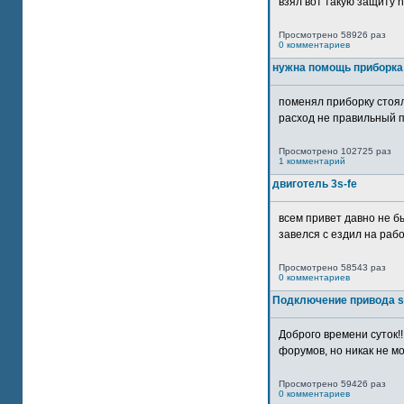
взял вот такую защиту htt
Просмотрено 58926 раз
0 комментариев
нужна помощь приборка
поменял приборку стоял
расход не правильный п
Просмотрено 102725 раз
1 комментарий
двиготель 3s-fe
всем привет давно не бы
завелся с ездил на рабо
Просмотрено 58543 раз
0 комментариев
Подключение привода 
Доброго времени суток!
форумов, но никак не мо
Просмотрено 59426 раз
0 комментариев