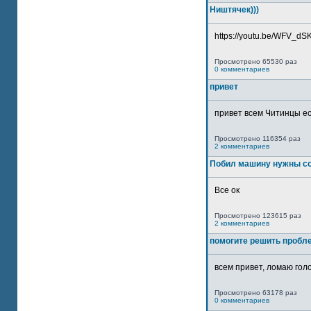
Ништячек)))
https://youtu.be/WFV_dSKP
Просмотрено 65530 раз
0 комментариев
привет
привет всем Читинцы ес
Просмотрено 116354 раз
2 комментариев
Побил машину нужны со
Все ок
Просмотрено 123615 раз
2 комментариев
помогите решить пробл
всем привет, ломаю голо
Просмотрено 63178 раз
0 комментариев