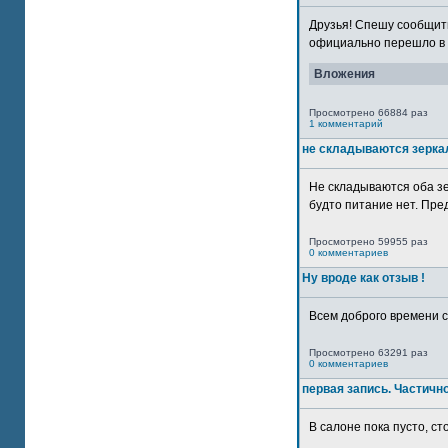
Друзья! Спешу сообщить
официально перешло в р
Вложения
Просмотрено 66884 раз
1 комментарий
не складываются зерка
Не складываются оба зе
будто питание нет. Пре
Просмотрено 59955 раз
0 комментариев
Ну вроде как отзыв !
Всем доброго времени су
Просмотрено 63291 раз
0 комментариев
первая запись. Частичн
В салоне пока пусто, сто