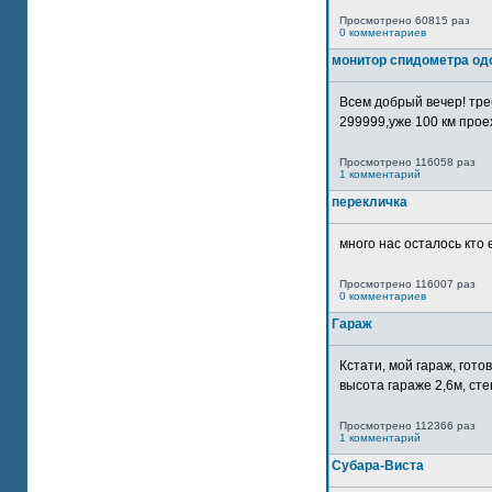
Просмотрено 60815 раз
0 комментариев
монитор спидометра од
Всем добрый вечер! тр
299999,уже 100 км прое
Просмотрено 116058 раз
1 комментарий
перекличка
много нас осталось кто 
Просмотрено 116007 раз
0 комментариев
Гараж
Кстати, мой гараж, гот
высота гараже 2,6м, сте
Просмотрено 112366 раз
1 комментарий
Субара-Виста