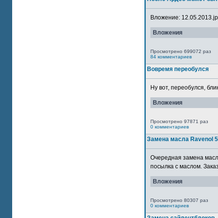
Вложение: 12.05.2013.jpg
Вложения
Просмотрено 699072 раз
84 комментариев
Вовремя переобулся
Ну вот, переобулся, блин
Вложения
Просмотрено 97871 раз
0 комментариев
Замена масла Ravenol 
Очередная замена масла
посылка с маслом. Зака
Вложения
Просмотрено 80307 раз
0 комментариев