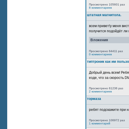
Просмотрено 105601 раз
8 комментариев
штатная магнитола.
всем привет!у меня вист
получится подойдёт ли м
Вложения
Просмотрено 64411 раз
0 комментариев
типтроник как им польз
Добрый день всем! Ребя
езде, что за скорость DM
Просмотрено 61236 раз
2 комментариев
тормаза
ребят подскажите при н
Просмотрено 106972 раз
1 комментарий