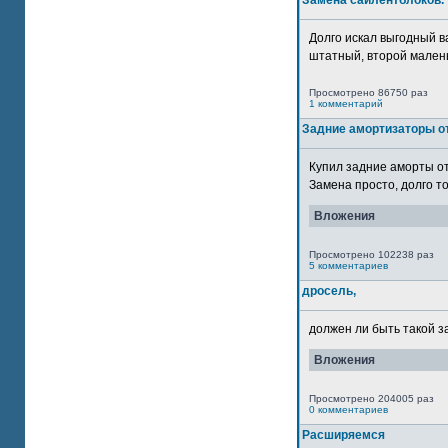
Замена сайлентблоков.
Долго искал выгодный в
штатный, второй маленьк
Просмотрено 86750 раз
1 комментарий
Задние амортизаторы от
Купил задние аморты о
Замена просто, долго то
Вложения
Просмотрено 102238 раз
5 комментариев
дросель,
должен ли быть такой з
Вложения
Просмотрено 204005 раз
0 комментариев
Расширяемся