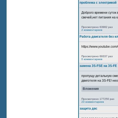
проблема с электрикой
Доброго времени суток 
свечей,нет питания на кл
Просмотрено 63982 раз
2 комментариев
Работа двигателя без к
https://www.youtube.com/
Просмотрено 69337 раз
0 комментариев
замена 3S-FSE на 3S-FE
пропущу детальную смер
двиготеля на 3S-FE! неох
Вложения
Просмотрено 177250 раз
23 комментариев
защита двс