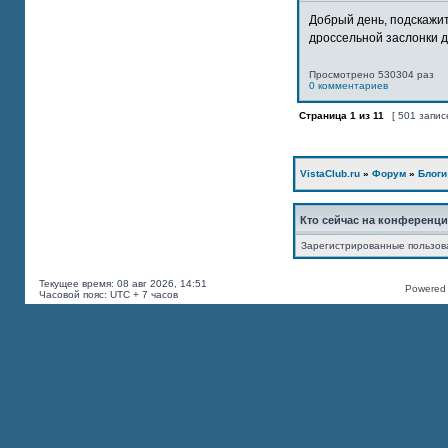
Добрый день, подскажит
дроссельной заслонки дв
Просмотрено 530304 раз
0 комментариев
Страница
1
из
11
[ 501 запис
VistaClub.ru
»
Форум
»
Блоги
Кто сейчас на конференц
Зарегистрированные пользов
Текущее время: 08 авг 2026, 14:51
Powered b
Часовой пояс: UTC + 7 часов