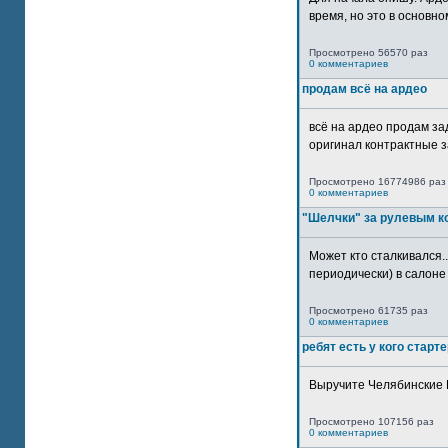
время, но это в основном
Просмотрено 56570 раз
0 комментариев
продам всё на ардео
всё на ардео продам за
оригинал контрактные за
Просмотрено 16774986 раз
0 комментариев
"Шелчки" за рулевым к
Может кто сталкивался..
периодически) в салоне 
Просмотрено 61735 раз
0 комментариев
ребят есть у кого старт
Выручите Челябинские 
Просмотрено 107156 раз
0 комментариев