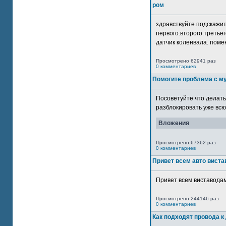
ром
здравствуйте.подскажит
первого.второго.третьег
датчик коленвала. помен
Просмотрено 62941 раз
0 комментариев
Помогите проблема с м
Посоветуйте что делать
разблокировать уже всю 
Вложения
Просмотрено 67362 раз
0 комментариев
Привет всем авто виста
Привет всем виставодам
Просмотрено 244146 раз
0 комментариев
Как подходят провода к