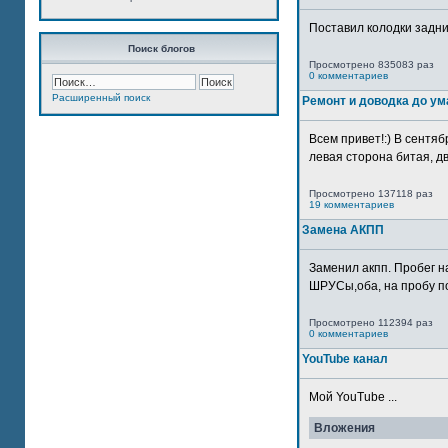
Поставил колодки задн
Поиск блогов
Просмотрено 835083 раз
0 комментариев
Расширенный поиск
Ремонт и доводка до ум
Всем привет!:) В сентяб
левая сторона битая, дв
Просмотрено 137118 раз
19 комментариев
Замена АКПП
Заменил акпп. Пробег н
ШРУСы,оба, на пробу по
Просмотрено 112394 раз
0 комментариев
YouTube канал
Мой YouTube ...
Вложения