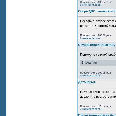
Просмотрено 108647 раз
0 комментариев
Опора ДВС левая (акпп)
Поставил, скорее всего 
редкость, дорестайл ста
Просмотрено 78000 раз
0 комментариев
Скупой платит дважды, 
Примерно со мной сработ
Вложения
Просмотрено 99668 раз
9 комментариев
Детонацыя
Ребят кто что скажет п
держит на прогретом пр
Просмотрено 62384 раз
2 комментариев
После Ардео может быт