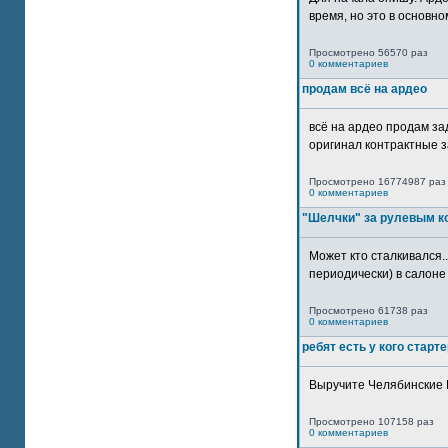
время, но это в основном
Просмотрено 56570 раз
0 комментариев
продам всё на ардео
всё на ардео продам за
оригинал контрактные за
Просмотрено 16774987 раз
0 комментариев
"Шелчки" за рулевым к
Может кто сталкивался..
периодически) в салоне 
Просмотрено 61738 раз
0 комментариев
ребят есть у кого старт
Выручите Челябинские 
Просмотрено 107158 раз
0 комментариев