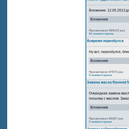
Вложение: 12.05.2013.jpg
Вложения
Просмотрено 699103 раз
84 комментариев
Вовремя переобулся
Ну вот, переобулся, блин
Вложения
Просмотрено 97873 раз
0 комментариев
Замена масла Ravenol 
Очередная замена масла
посылка с маслом. Зака
Вложения
Просмотрено 80307 раз
0 комментариев