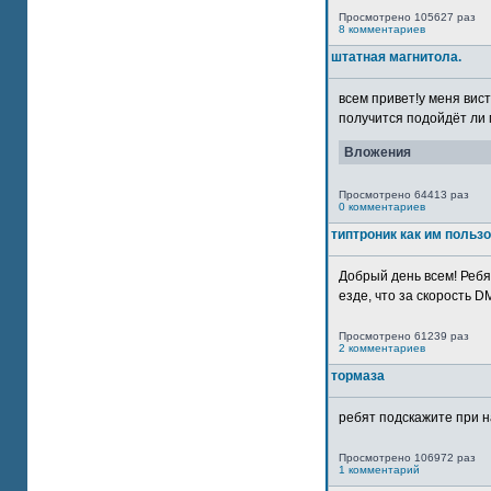
Просмотрено 105627 раз
8 комментариев
штатная магнитола.
всем привет!у меня вист
получится подойдёт ли м
Вложения
Просмотрено 64413 раз
0 комментариев
типтроник как им польз
Добрый день всем! Ребя
езде, что за скорость DM
Просмотрено 61239 раз
2 комментариев
тормаза
ребят подскажите при н
Просмотрено 106972 раз
1 комментарий