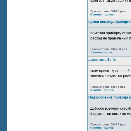
взял вот такую защиту htt
Просмотрено 58928 раз
0 комментариев
нужна помощь приборка
поменял приборку стоял
расход не правильный п
Просмотрено 102728 раз
1 комментарий
двиготель 3s-fe
всем привет давно не бы
завелся с ездил на рабо
Просмотрено 58545 раз
0 комментариев
Подключение привода 
Доброго времени суток!
форумов, но никак не мо
Просмотрено 59427 раз
0 комментариев