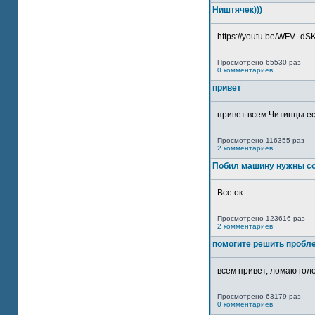
Ништячек)))
https://youtu.be/WFV_dSKP
Просмотрено 65530 раз
0 комментариев
привет
привет всем Читинцы ес
Просмотрено 116355 раз
2 комментариев
Побил машину нужны со
Все ок
Просмотрено 123616 раз
2 комментариев
помогите решить пробл
всем привет, ломаю голо
Просмотрено 63179 раз
0 комментариев