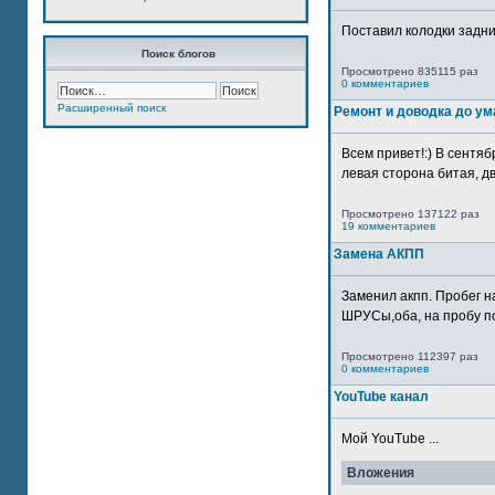
Поставил колодки задн
Поиск блогов
Просмотрено 835115 раз
0 комментариев
Расширенный поиск
Ремонт и доводка до ум
Всем привет!:) В сентяб
левая сторона битая, дв
Просмотрено 137122 раз
19 комментариев
Замена АКПП
Заменил акпп. Пробег н
ШРУСы,оба, на пробу по
Просмотрено 112397 раз
0 комментариев
YouTube канал
Мой YouTube ...
Вложения