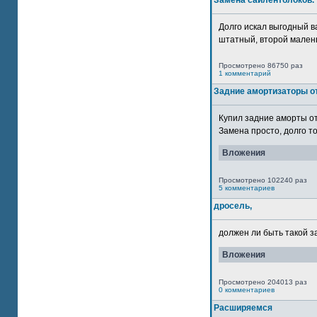
Замена сайлентблоков.
Долго искал выгодный в
штатный, второй маленьк
Просмотрено 86750 раз
1 комментарий
Задние амортизаторы от
Купил задние аморты о
Замена просто, долго то
Вложения
Просмотрено 102240 раз
5 комментариев
дросель,
должен ли быть такой з
Вложения
Просмотрено 204013 раз
0 комментариев
Расширяемся