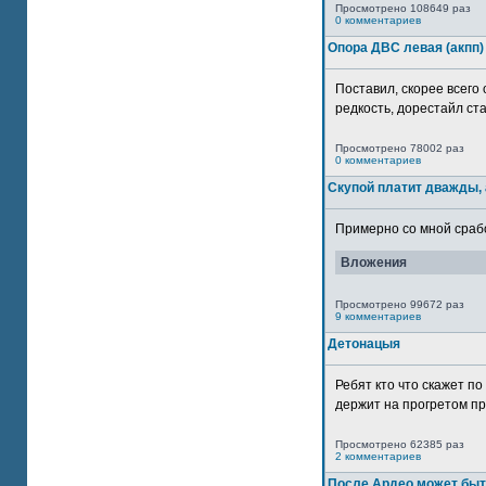
Просмотрено 108649 раз
0 комментариев
Опора ДВС левая (акпп)
Поставил, скорее всего 
редкость, дорестайл ста
Просмотрено 78002 раз
0 комментариев
Скупой платит дважды, 
Примерно со мной сработ
Вложения
Просмотрено 99672 раз
9 комментариев
Детонацыя
Ребят кто что скажет п
держит на прогретом пр
Просмотрено 62385 раз
2 комментариев
После Ардео может быт