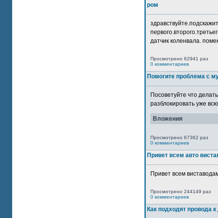
ром
здравствуйте.подскажит
первого.второго.третьег
датчик коленвала. помен
Просмотрено 62941 раз
0 комментариев
Помогите проблема с м
Посоветуйте что делать
разблокировать уже всю 
Вложения
Просмотрено 67362 раз
0 комментариев
Привет всем авто виста
Привет всем виставодам
Просмотрено 244149 раз
0 комментариев
Как подходят провода к