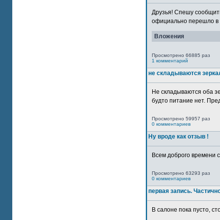
Друзья! Спешу сообщить
официально перешло в р
Вложения
Просмотрено 66885 раз
1 комментарий
не складываются зерка
Не складываются оба зе
будто питание нет. Пре
Просмотрено 59957 раз
0 комментариев
Ну вроде как отзыв !
Всем доброго времени су
Просмотрено 63293 раз
0 комментариев
первая запись. Частичн
В салоне пока пусто, сто