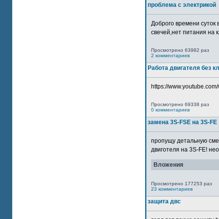
проблема с электрикой
Доброго времени суток 
свечей,нет питания на кл
Просмотрено 63982 раз
2 комментариев
Работа двигателя без к
https://www.youtube.com/
Просмотрено 69338 раз
0 комментариев
замена 3S-FSE на 3S-FE
пропущу детальную смер
двиготеля на 3S-FE! неох
Вложения
Просмотрено 177253 раз
23 комментариев
защита двс