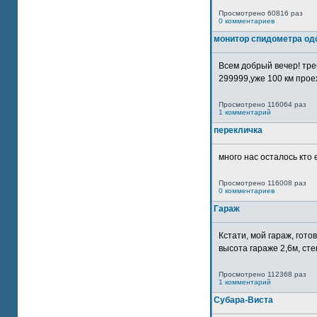
Просмотрено 60816 раз
0 комментариев
монитор спидометра од
Всем добрый вечер! тр
299999,уже 100 км прое
Просмотрено 116064 раз
1 комментарий
перекличка
много нас осталось кто 
Просмотрено 116008 раз
0 комментариев
Гараж
Кстати, мой гараж, гот
высота гараже 2,6м, сте
Просмотрено 112368 раз
1 комментарий
Субара-Виста