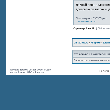
Добрый день, подскажит
дроссельной заслонки дв
Просмотрено 530305 раз
0 комментариев
Страница
1
из
11
[ 501 запис
VistaClub.ru
»
Форум
»
Блоги
Кто сейчас на конференц
Зарегистрированные пользов
Текущее время: 09 авг 2026, 00:15
Powered b
Часовой пояс: UTC + 7 часов