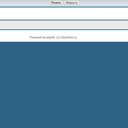
Powered by phpbb. (c) VistaClub.ru.