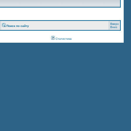
Вверх
Поиск по сайту
Вниз
Статистика