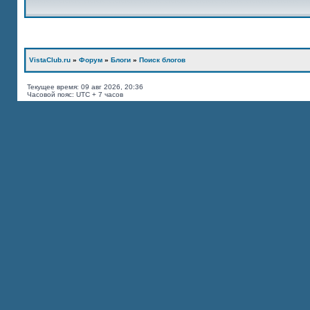
VistaClub.ru
»
Форум
»
Блоги
»
Поиск блогов
Текущее время: 09 авг 2026, 20:36
Часовой пояс: UTC + 7 часов