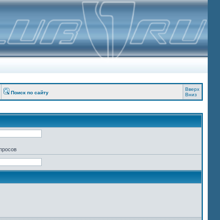
Вверх
Поиск по сайту
Вниз
апросов