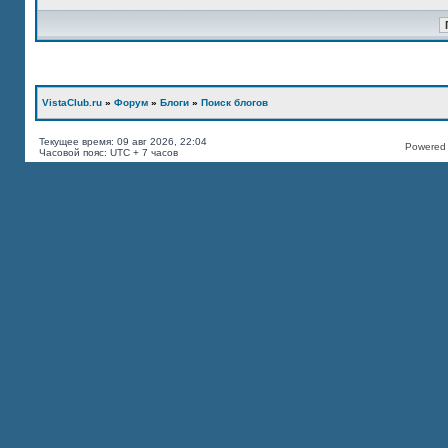
VistaClub.ru
»
Форум
»
Блоги
»
Поиск блогов
Текущее время: 09 авг 2026, 22:04
Powered b
Часовой пояс: UTC + 7 часов