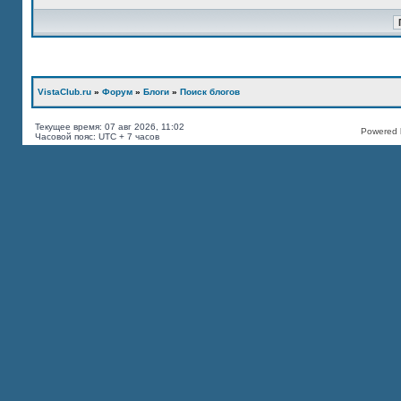
VistaClub.ru
»
Форум
»
Блоги
»
Поиск блогов
Текущее время: 07 авг 2026, 11:02
Powered b
Часовой пояс: UTC + 7 часов