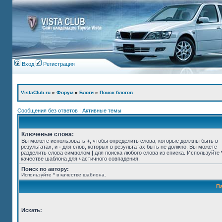
Вход
Регистрация
VistaClub.ru
»
Форум
»
Блоги
»
Поиск блогов
Сообщения без ответов
|
Активные темы
Ключевые слова:
Вы можете использовать
+
, чтобы определить слова, которые должны быть в
результатах, и
-
для слов, которых в результатах быть не должно. Вы можете
разделить слова символом
|
для поиска любого слова из списка. Используйте
качестве шаблона для частичного совпадения.
Поиск по автору:
Используйте * в качестве шаблона.
П
Искать: