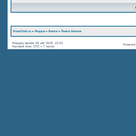
VistaClub.ru
»
Форум
»
Блоги
»
Поиск блогов
Текущее время: 09 авг 2026, 10:25
Powered b
Часовой пояс: UTC + 7 часов