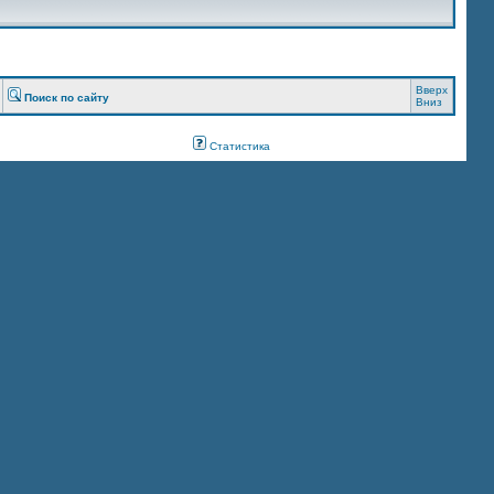
Вверх
Поиск по сайту
Вниз
Статистика