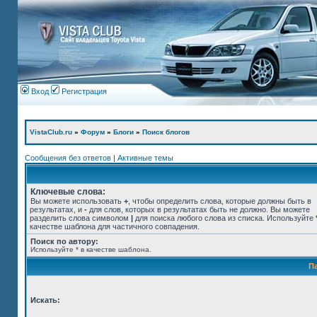
Вход
Регистрация
VistaClub.ru
»
Форум
»
Блоги
»
Поиск блогов
Сообщения без ответов
|
Активные темы
Ключевые слова:
Вы можете использовать
+
, чтобы определить слова, которые должны быть в
результатах, и
-
для слов, которых в результатах быть не должно. Вы можете
разделить слова символом
|
для поиска любого слова из списка. Используйте
качестве шаблона для частичного совпадения.
Поиск по автору:
Используйте * в качестве шаблона.
П
Искать: