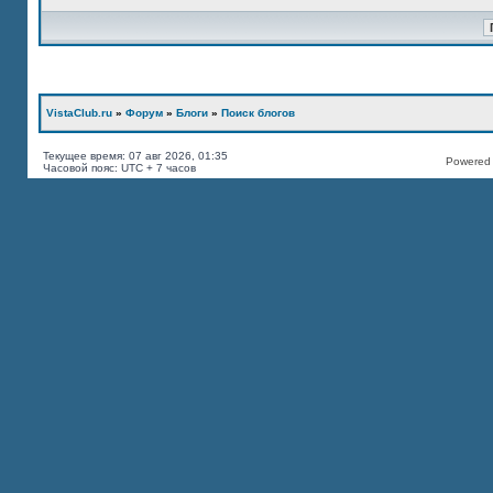
VistaClub.ru
»
Форум
»
Блоги
»
Поиск блогов
Текущее время: 07 авг 2026, 01:35
Powered b
Часовой пояс: UTC + 7 часов