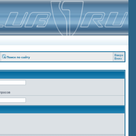
Вверх
Поиск по сайту
Вниз
апросов