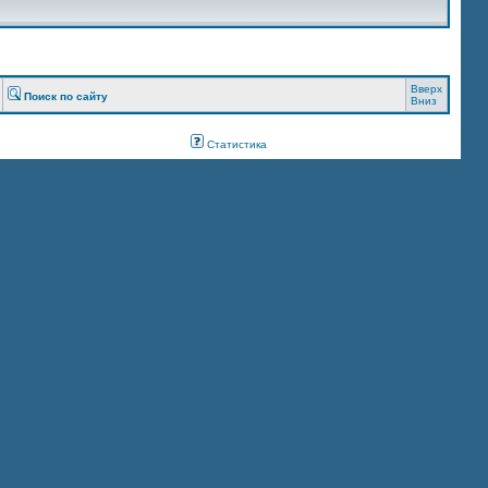
Вверх
Поиск по сайту
Вниз
Статистика