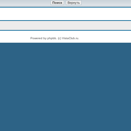
Powered by phpbb. (c) VistaClub.ru.