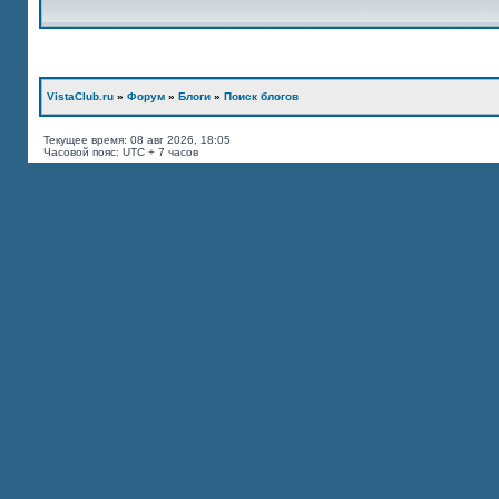
VistaClub.ru
»
Форум
»
Блоги
»
Поиск блогов
Текущее время: 08 авг 2026, 18:05
Часовой пояс: UTC + 7 часов