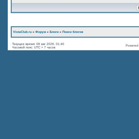
VistaClub.ru
»
Форум
»
Блоги
»
Поиск блогов
Текущее время: 08 авг 2026, 01:40
Powered b
Часовой пояс: UTC + 7 часов