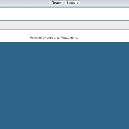
Powered by phpbb. (c) VistaClub.ru.