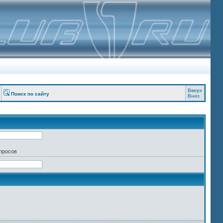
Вверх
Поиск по сайту
Вниз
апросов