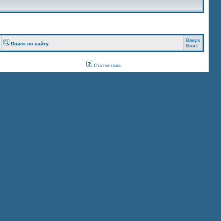
Вверх
Поиск по сайту
Вниз
Статистика