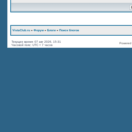
VistaClub.ru
»
Форум
»
Блоги
»
Поиск блогов
Текущее время: 07 авг 2026, 15:31
Powered b
Часовой пояс: UTC + 7 часов