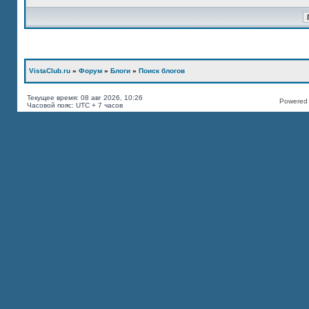
VistaClub.ru
»
Форум
»
Блоги
»
Поиск блогов
Текущее время: 08 авг 2026, 10:26
Powered b
Часовой пояс: UTC + 7 часов