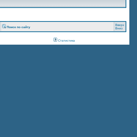
Вверх
Поиск по сайту
Вниз
Статистика