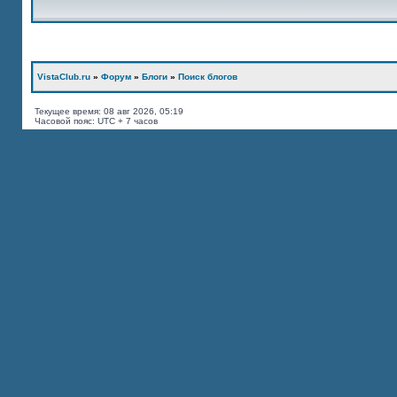
VistaClub.ru
»
Форум
»
Блоги
»
Поиск блогов
Текущее время: 08 авг 2026, 05:19
Часовой пояс: UTC + 7 часов