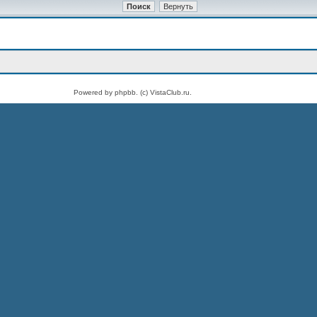
Powered by phpbb. (c) VistaClub.ru.