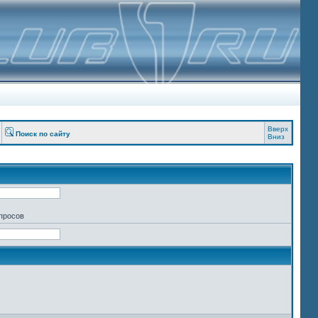
Вверх
Поиск по сайту
Вниз
апросов