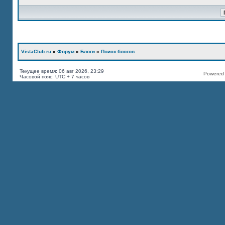
VistaClub.ru
»
Форум
»
Блоги
»
Поиск блогов
Текущее время: 06 авг 2026, 23:29
Powered b
Часовой пояс: UTC + 7 часов