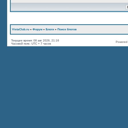
VistaClub.ru
»
Форум
»
Блоги
»
Поиск блогов
Текущее время: 08 авг 2026, 21:16
Powered b
Часовой пояс: UTC + 7 часов