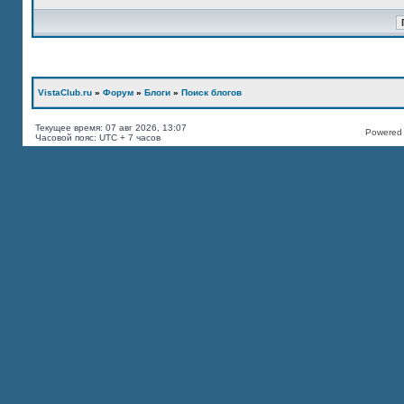
VistaClub.ru
»
Форум
»
Блоги
»
Поиск блогов
Текущее время: 07 авг 2026, 13:07
Powered b
Часовой пояс: UTC + 7 часов