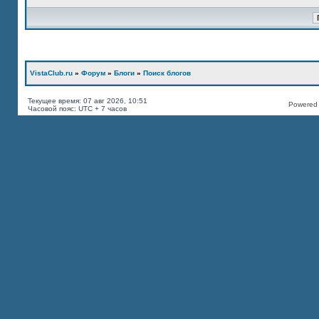
VistaClub.ru
»
Форум
»
Блоги
»
Поиск блогов
Текущее время: 07 авг 2026, 10:51
Powered b
Часовой пояс: UTC + 7 часов