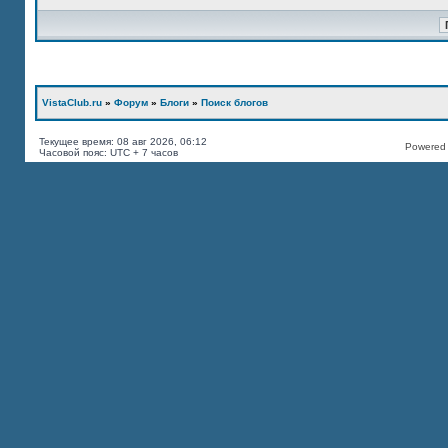
VistaClub.ru
»
Форум
»
Блоги
»
Поиск блогов
Текущее время: 08 авг 2026, 06:12
Powered b
Часовой пояс: UTC + 7 часов