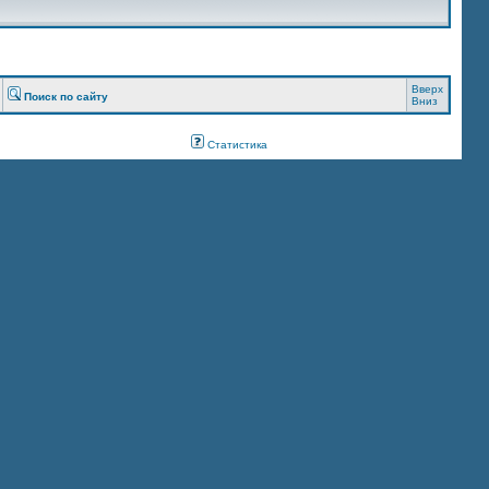
Вверх
Поиск по сайту
Вниз
Статистика