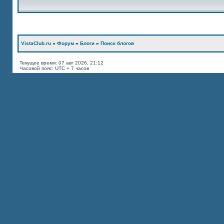
VistaClub.ru
»
Форум
»
Блоги
»
Поиск блогов
Текущее время: 07 авг 2026, 21:12
Часовой пояс: UTC + 7 часов