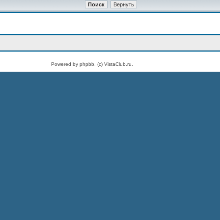
Powered by phpbb. (c) VistaClub.ru.