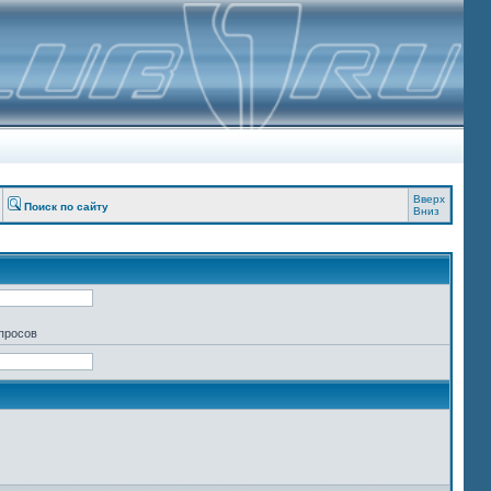
Вверх
Поиск по сайту
Вниз
апросов