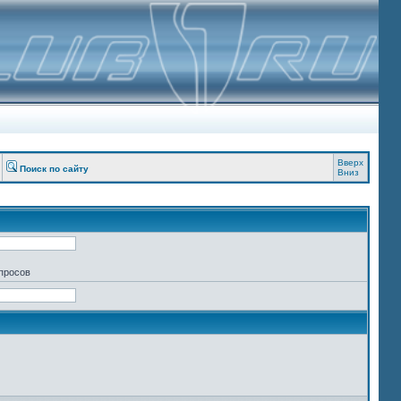
Вверх
Поиск по сайту
Вниз
апросов