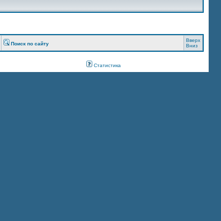
Вверх
Поиск по сайту
Вниз
Статистика