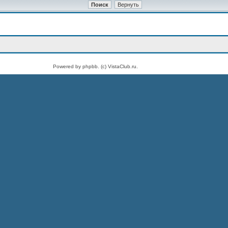
Powered by phpbb. (c) VistaClub.ru.