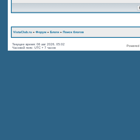
VistaClub.ru
»
Форум
»
Блоги
»
Поиск блогов
Текущее время: 06 авг 2026, 05:02
Powered b
Часовой пояс: UTC + 7 часов