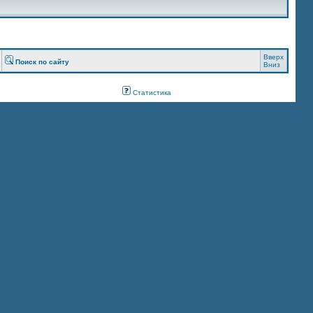
Вверх
Поиск по сайту
Вниз
Статистика