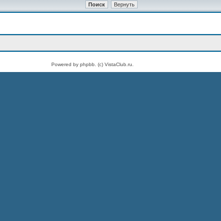
Powered by phpbb. (c) VistaClub.ru.