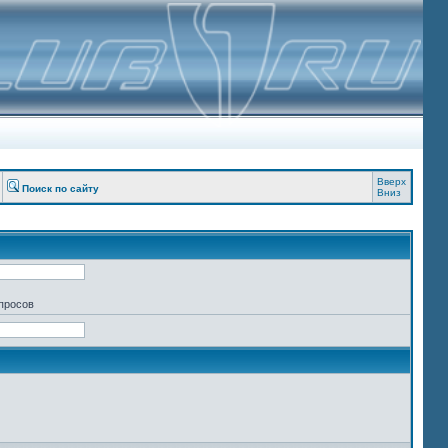
Вверх
Поиск по сайту
Вниз
апросов