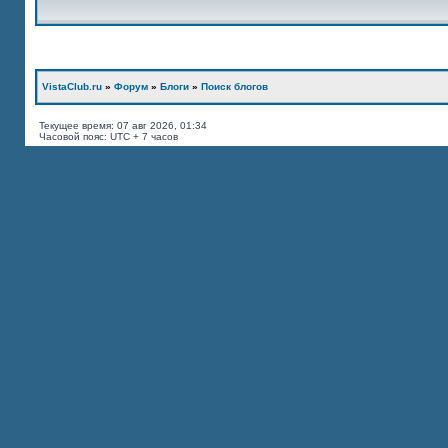
VistaClub.ru
»
Форум
»
Блоги
»
Поиск блогов
Текущее время: 07 авг 2026, 01:34
Часовой пояс: UTC + 7 часов