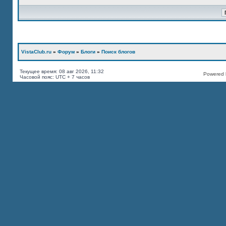
VistaClub.ru
»
Форум
»
Блоги
»
Поиск блогов
Текущее время: 08 авг 2026, 11:32
Powered b
Часовой пояс: UTC + 7 часов