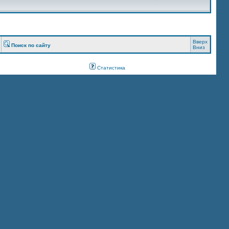
Вверх
Поиск по сайту
Вниз
Статистика