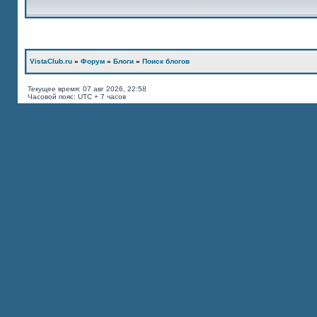
VistaClub.ru
»
Форум
»
Блоги
»
Поиск блогов
Текущее время: 07 авг 2026, 22:58
Часовой пояс: UTC + 7 часов