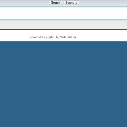
Powered by phpbb. (c) VistaClub.ru.