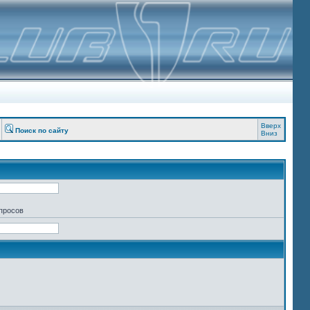
Вверх
Поиск по сайту
Вниз
апросов