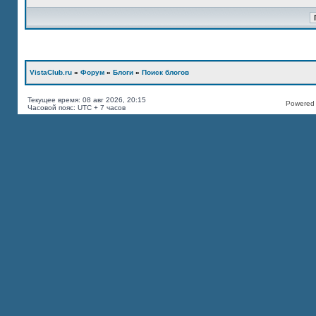
VistaClub.ru
»
Форум
»
Блоги
»
Поиск блогов
Текущее время: 08 авг 2026, 20:15
Powered b
Часовой пояс: UTC + 7 часов