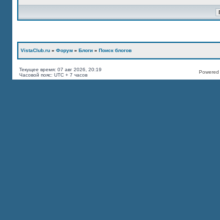
VistaClub.ru
»
Форум
»
Блоги
»
Поиск блогов
Текущее время: 07 авг 2026, 20:19
Powered b
Часовой пояс: UTC + 7 часов