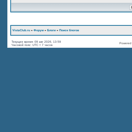
VistaClub.ru
»
Форум
»
Блоги
»
Поиск блогов
Текущее время: 09 авг 2026, 13:59
Powered b
Часовой пояс: UTC + 7 часов