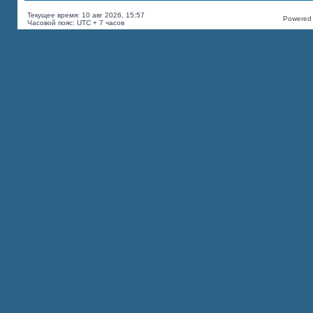
Текущее время: 10 авг 2026, 15:57
Powered b
Часовой пояс: UTC + 7 часов