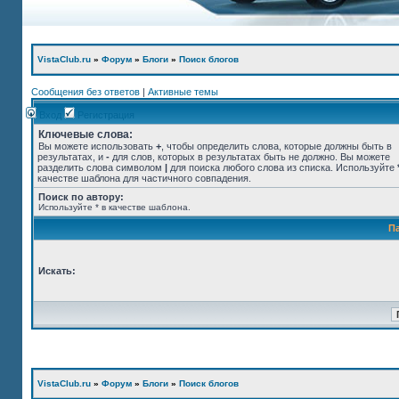
VistaClub.ru
»
Форум
»
Блоги
»
Поиск блогов
Сообщения без ответов
|
Активные темы
Вход
Регистрация
Ключевые слова:
Вы можете использовать
+
, чтобы определить слова, которые должны быть в
результатах, и
-
для слов, которых в результатах быть не должно. Вы можете
разделить слова символом
|
для поиска любого слова из списка. Используйте
качестве шаблона для частичного совпадения.
Поиск по автору:
Используйте * в качестве шаблона.
П
Искать:
VistaClub.ru
»
Форум
»
Блоги
»
Поиск блогов