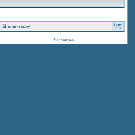
Вверх
Поиск по сайту
Вниз
Статистика