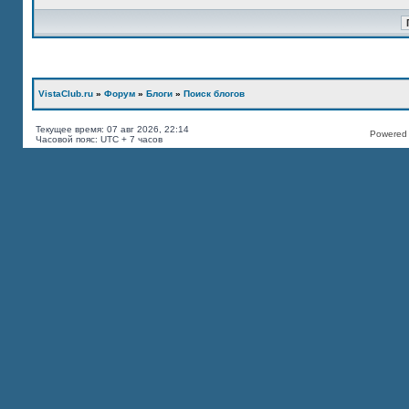
VistaClub.ru
»
Форум
»
Блоги
»
Поиск блогов
Текущее время: 07 авг 2026, 22:14
Powered b
Часовой пояс: UTC + 7 часов