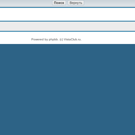
Powered by phpbb. (c) VistaClub.ru.