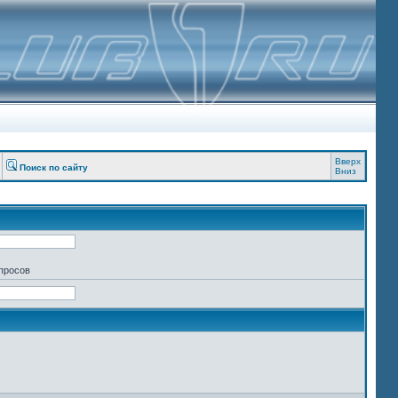
Вверх
Поиск по сайту
Вниз
апросов