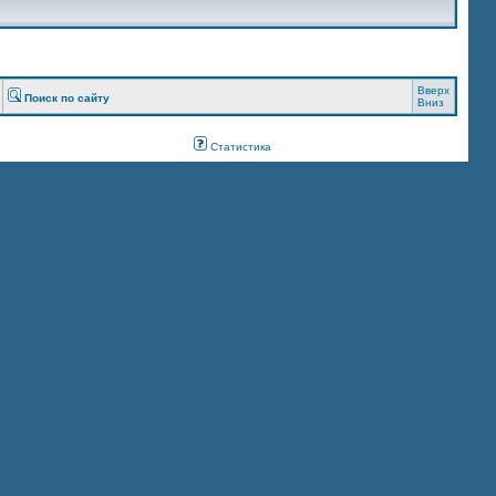
Вверх
Поиск по сайту
Вниз
Статистика