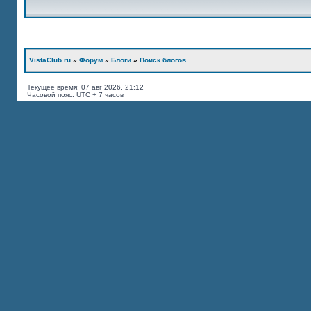
VistaClub.ru
»
Форум
»
Блоги
»
Поиск блогов
Текущее время: 07 авг 2026, 21:12
Часовой пояс: UTC + 7 часов