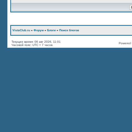
VistaClub.ru
»
Форум
»
Блоги
»
Поиск блогов
Текущее время: 06 авг 2026, 11:01
Powered b
Часовой пояс: UTC + 7 часов