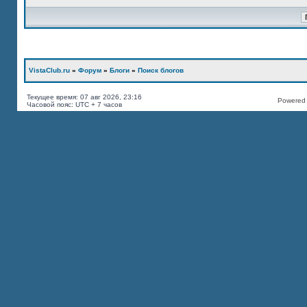
VistaClub.ru
»
Форум
»
Блоги
»
Поиск блогов
Текущее время: 07 авг 2026, 23:16
Powered b
Часовой пояс: UTC + 7 часов