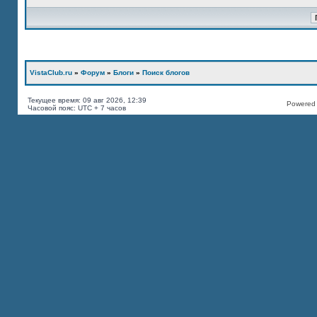
VistaClub.ru
»
Форум
»
Блоги
»
Поиск блогов
Текущее время: 09 авг 2026, 12:39
Powered b
Часовой пояс: UTC + 7 часов