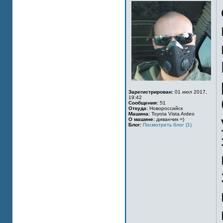
Зарегистрирован:
01 июл 2017,
19:42
Сообщения:
51
Откуда:
Новороссийск
Машина:
Toyota Vista Ardeo
О машине:
диванчик =)
Блог:
Посмотреть блог (1)