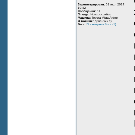
Зарегистрирован:
01 июл 2017,
19:42
Сообщения:
51
Откуда:
Новороссийск
Машина:
Toyota Vista Ardeo
О машине:
диванчик =)
Блог:
Посмотреть блог (1)