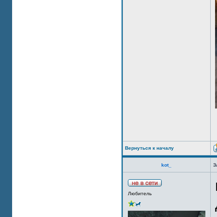
Вернуться к началу
kot_
З
Любитель