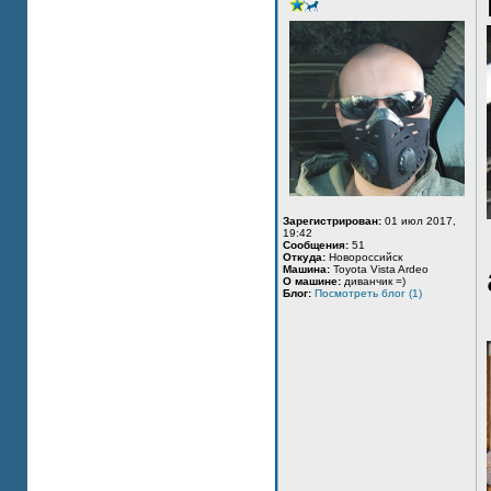
Зарегистрирован:
01 июл 2017,
19:42
Сообщения:
51
Откуда:
Новороссийск
Машина:
Toyota Vista Ardeo
О машине:
диванчик =)
Блог:
Посмотреть блог (1)