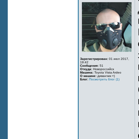
Зарегистрирован:
01 июл 2017,
19:42
Сообщения:
51
Откуда:
Новороссийск
Машина:
Toyota Vista Ardeo
О машине:
диванчик =)
Блог:
Посмотреть блог (1)