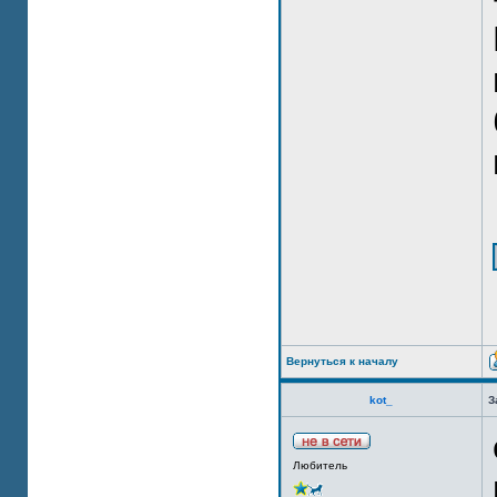
Вернуться к началу
kot_
З
Любитель