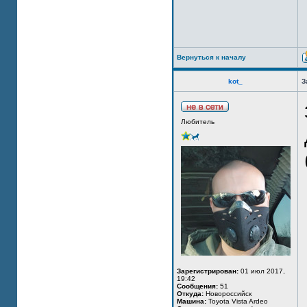
Вернуться к началу
kot_
З
Любитель
Зарегистрирован:
01 июл 2017,
19:42
Сообщения:
51
Откуда:
Новороссийск
Машина:
Toyota Vista Ardeo