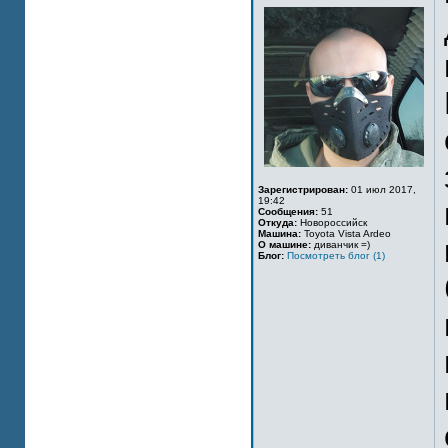
Зарегистрирован:
01 июл 2017,
19:42
Сообщения:
51
Откуда:
Новороссийск
Машина:
Toyota Vista Ardeo
О машине:
диванчик =)
Блог:
Посмотреть блог (1)