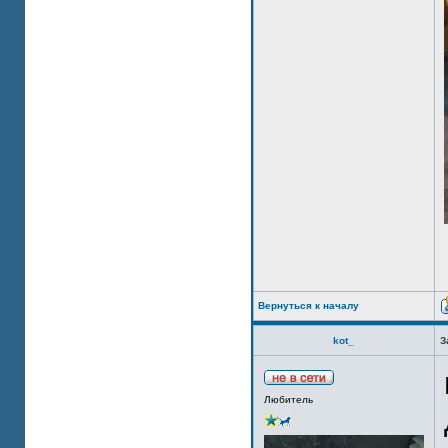
Вернуться к началу
kot_
З
Любитель