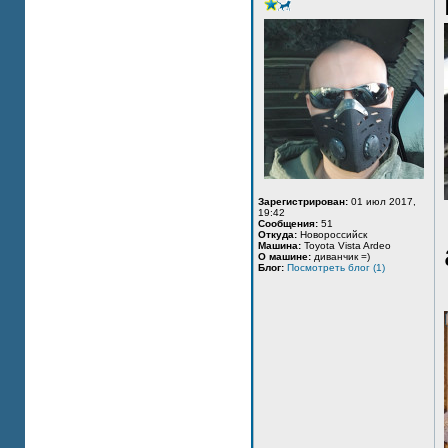
Зарегистрирован:
01 июл 2017,
19:42
Сообщения:
51
Откуда:
Новороссийск
Машина:
Toyota Vista Ardeo
О машине:
диванчик =)
Блог:
Посмотреть блог (1)