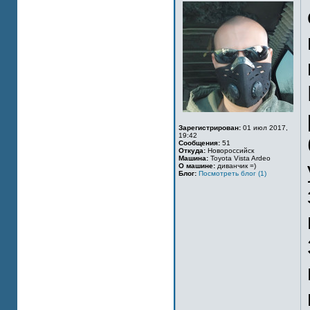
Зарегистрирован:
01 июл 2017,
19:42
Сообщения:
51
Откуда:
Новороссийск
Машина:
Toyota Vista Ardeo
О машине:
диванчик =)
Блог:
Посмотреть блог (1)