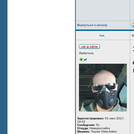
Вернуться к началу
kot_
З
Любитель
Зарегистрирован:
01 июл 2017,
19:42
Сообщения:
51
Откуда:
Новороссийск
Машина:
Toyota Vista Ardeo