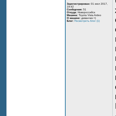
Зарегистрирован:
01 июл 2017,
19:42
Сообщения:
51
Откуда:
Новороссийск
Машина:
Toyota Vista Ardeo
О машине:
диванчик =)
Блог:
Посмотреть блог (1)