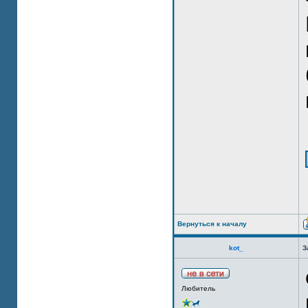
Вернуться к началу
kot_
З
Любитель