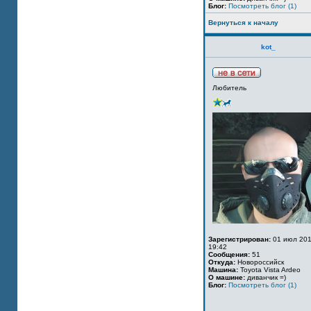
Блог:
Посмотреть блог (1)
Вернуться к началу
kot_
Любитель
Зарегистрирован:
01 июл 201
19:42
Сообщения:
51
Откуда:
Новороссийск
Машина:
Toyota Vista Ardeo
О машине:
диванчик =)
Блог:
Посмотреть блог (1)