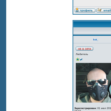
kot_
Любитель
Зарегистрирован:
01 июл 201
19:42