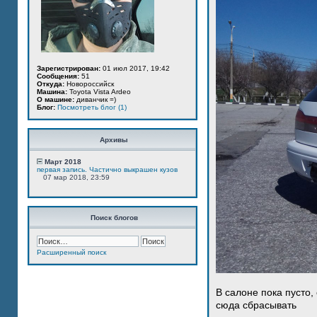
Зарегистрирован:
01 июл 2017, 19:42
Сообщения:
51
Откуда:
Новороссийск
Машина:
Toyota Vista Ardeo
О машине:
диванчик =)
Блог:
Посмотреть блог (1)
Архивы
Март 2018
первая запись. Частично выкрашен кузов
07 мар 2018, 23:59
Поиск блогов
Расширенный поиск
В салоне пока пусто,
сюда сбрасывать