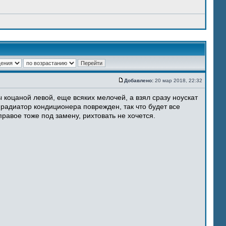
Добавлено:
20 мар 2018, 22:32
 коцаной левой, еще всяких мелочей, а взял сразу ноускат
 радиатор кондиционера поврежден, так что будет все
равое тоже под замену, рихтовать не хочется.