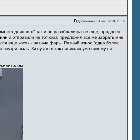
Добавлено:
04 апр 2018, 23:59
место длинного" так и не разобрались все еще, продавец
ли и отправили не тот скат, предложил все же забрать мне
ился еще косяк - разные фары. Разный износ (одна более
 внутри пыль. Хз ну это я так понимаю уже никому не
 усилителем