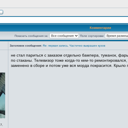
Комментарии
Показать сообщения за:
Поле сортировки
Заголовок сообщения:
Re: первая запись. Частично выкрашен кузов
не стал париться с заказом отдельно бампера, туманок, фары
по стаканы. Телевизор тоже когда-то кем-то ремонтировался,
заменено в сборе и потом уже вся морда покрасится. Крыло п
7,