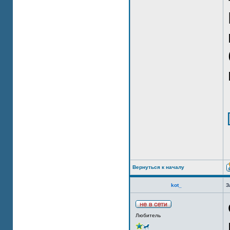
Вернуться к началу
kot_
З
Любитель