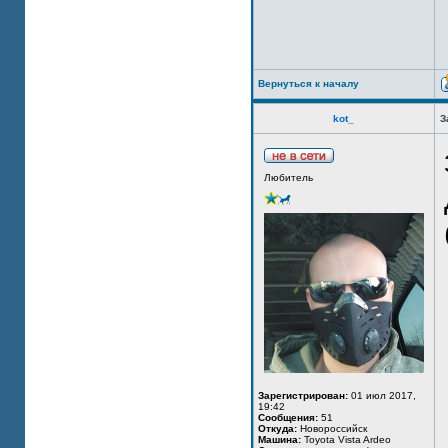
Вернуться к началу
kot_
З
Любитель
Зарегистрирован:
01 июл 2017,
19:42
Сообщения:
51
Откуда:
Новороссийск
Машина:
Toyota Vista Ardeo