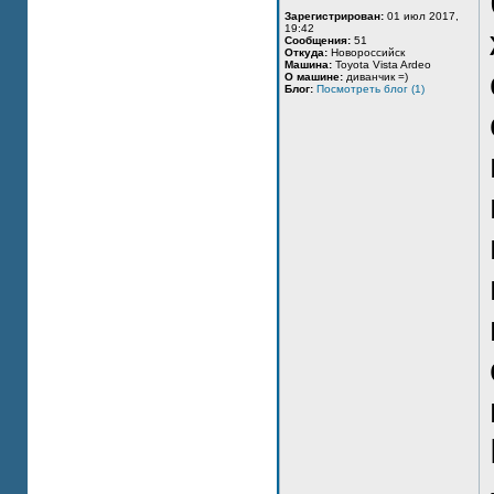
Зарегистрирован:
01 июл 2017,
19:42
Сообщения:
51
Откуда:
Новороссийск
Машина:
Toyota Vista Ardeo
О машине:
диванчик =)
Блог:
Посмотреть блог (1)