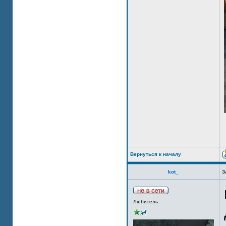
Вернуться к началу
kot_
З
Любитель