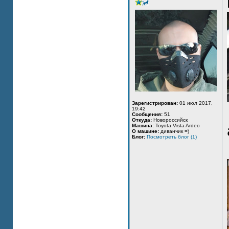
Зарегистрирован:
01 июл 2017,
19:42
Сообщения:
51
Откуда:
Новороссийск
Машина:
Toyota Vista Ardeo
О машине:
диванчик =)
Блог:
Посмотреть блог (1)