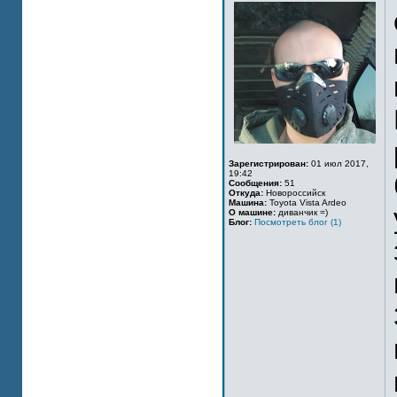
Зарегистрирован:
01 июл 2017,
19:42
Сообщения:
51
Откуда:
Новороссийск
Машина:
Toyota Vista Ardeo
О машине:
диванчик =)
Блог:
Посмотреть блог (1)