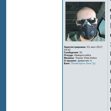
Зарегистрирован:
01 июл 2017,
19:42
Сообщения:
51
Откуда:
Новороссийск
Машина:
Toyota Vista Ardeo
О машине:
диванчик =)
Блог:
Посмотреть блог (1)