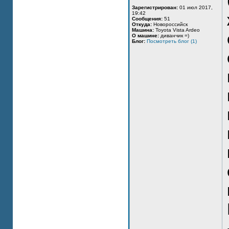
Зарегистрирован:
01 июл 2017,
19:42
Сообщения:
51
Откуда:
Новороссийск
Машина:
Toyota Vista Ardeo
О машине:
диванчик =)
Блог:
Посмотреть блог (1)