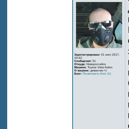
Зарегистрирован:
01 июл 2017,
19:42
Сообщения:
51
Откуда:
Новороссийск
Машина:
Toyota Vista Ardeo
О машине:
диванчик =)
Блог:
Посмотреть блог (1)