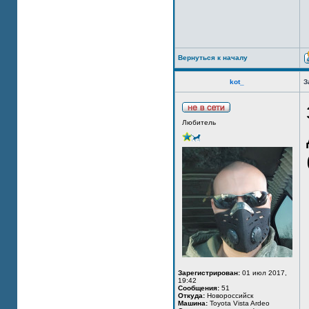
Вернуться к началу
kot_
З
Любитель
Зарегистрирован:
01 июл 2017,
19:42
Сообщения:
51
Откуда:
Новороссийск
Машина:
Toyota Vista Ardeo