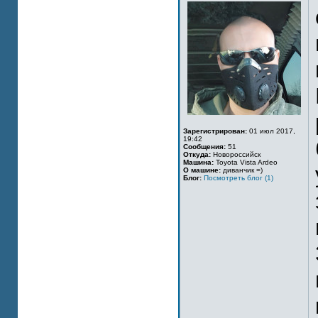
Зарегистрирован:
01 июл 2017,
19:42
Сообщения:
51
Откуда:
Новороссийск
Машина:
Toyota Vista Ardeo
О машине:
диванчик =)
Блог:
Посмотреть блог (1)