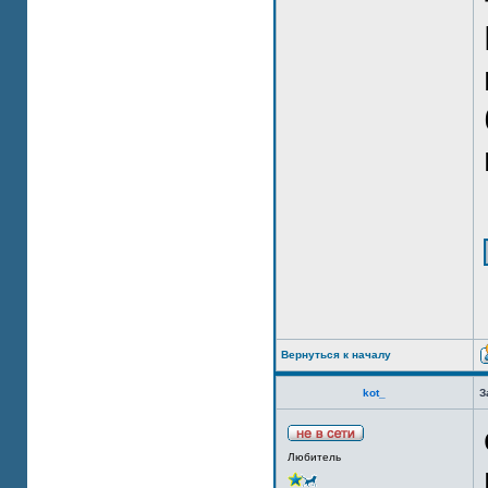
Вернуться к началу
kot_
З
Любитель