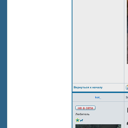
Вернуться к началу
kot_
З
Любитель