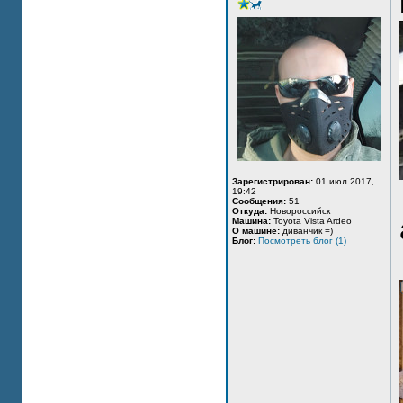
Зарегистрирован:
01 июл 2017,
19:42
Сообщения:
51
Откуда:
Новороссийск
Машина:
Toyota Vista Ardeo
О машине:
диванчик =)
Блог:
Посмотреть блог (1)