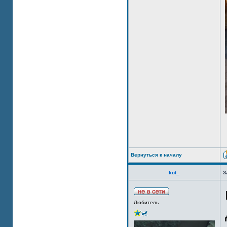
Вернуться к началу
kot_
З
Любитель