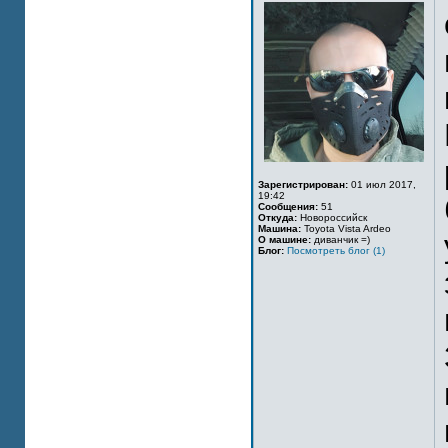
Зарегистрирован:
01 июл 2017,
19:42
Сообщения:
51
Откуда:
Новороссийск
Машина:
Toyota Vista Ardeo
О машине:
диванчик =)
Блог:
Посмотреть блог (1)