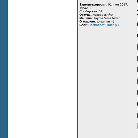
Зарегистрирован:
01 июл 2017,
19:42
Сообщения:
51
Откуда:
Новороссийск
Машина:
Toyota Vista Ardeo
О машине:
диванчик =)
Блог:
Посмотреть блог (1)