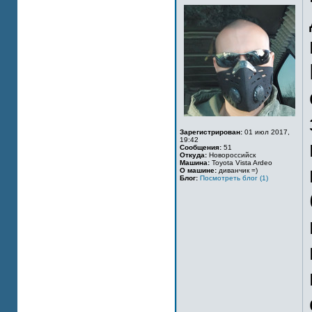
Зарегистрирован:
01 июл 2017,
19:42
Сообщения:
51
Откуда:
Новороссийск
Машина:
Toyota Vista Ardeo
О машине:
диванчик =)
Блог:
Посмотреть блог (1)