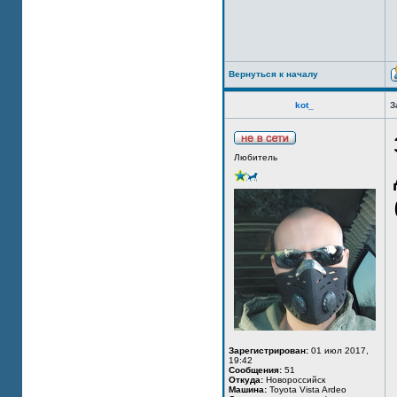
Вернуться к началу
kot_
З
Любитель
Зарегистрирован:
01 июл 2017,
19:42
Сообщения:
51
Откуда:
Новороссийск
Машина:
Toyota Vista Ardeo