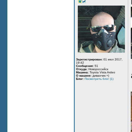
Зарегистрирован:
01 июл 2017,
19:42
Сообщения:
51
Откуда:
Новороссийск
Машина:
Toyota Vista Ardeo
О машине:
диванчик =)
Блог:
Посмотреть блог (1)