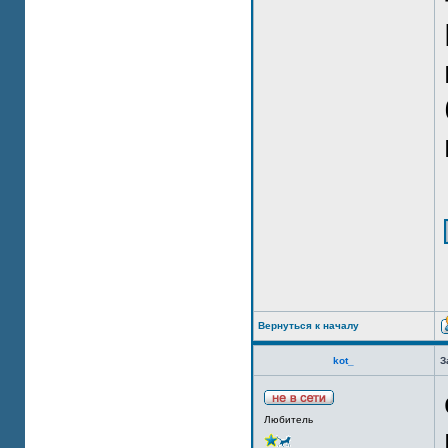
Вернуться к началу
kot_
З
Любитель