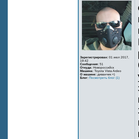
Зарегистрирован:
01 июл 2017,
19:42
Сообщения:
51
Откуда:
Новороссийск
Машина:
Toyota Vista Ardeo
О машине:
диванчик =)
Блог:
Посмотреть блог (1)