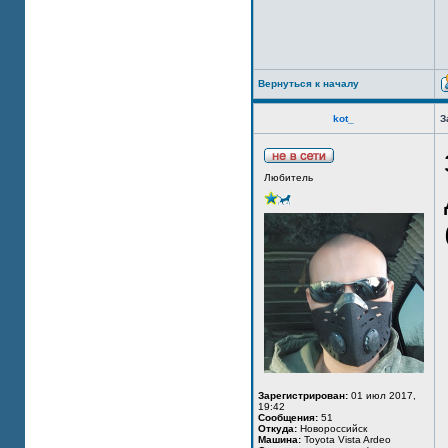
Вернуться к началу
kot_
З
Любитель
Зарегистрирован:
01 июл 2017,
19:42
Сообщения:
51
Откуда:
Новороссийск
Машина:
Toyota Vista Ardeo