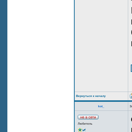
Вернуться к началу
kot_
З
Любитель