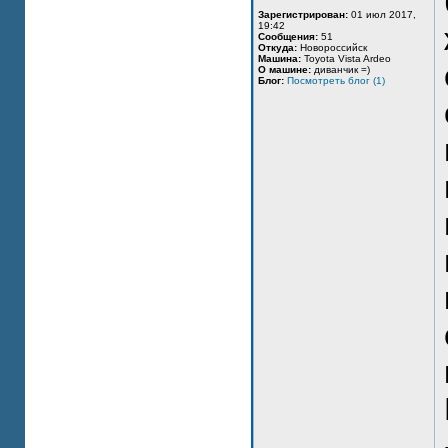
Зарегистрирован:
01 июл 2017,
19:42
Сообщения:
51
Откуда:
Новороссийск
Машина:
Toyota Vista Ardeo
О машине:
диванчик =)
Блог:
Посмотреть блог (1)