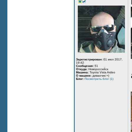
Зарегистрирован:
01 июл 2017,
19:42
Сообщения:
51
Откуда:
Новороссийск
Машина:
Toyota Vista Ardeo
О машине:
диванчик =)
Блог:
Посмотреть блог (1)