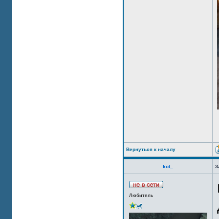
Вернуться к началу
kot_
З
Любитель