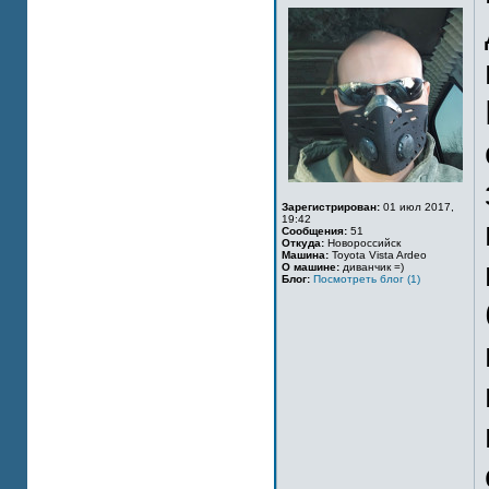
Зарегистрирован:
01 июл 2017,
19:42
Сообщения:
51
Откуда:
Новороссийск
Машина:
Toyota Vista Ardeo
О машине:
диванчик =)
Блог:
Посмотреть блог (1)